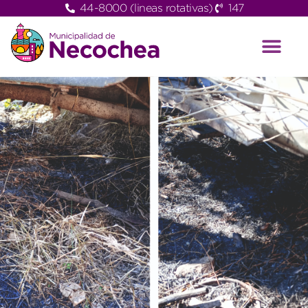
44-8000 (lineas rotativas)
147