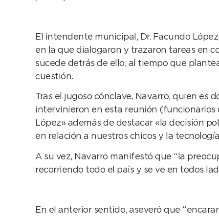
El intendente municipal, Dr. Facundo López
en la que dialogaron y trazaron tareas en c
sucede detrás de ello, al tiempo que plantea
cuestión.
Tras el jugoso cónclave, Navarro, quien es 
intervinieron en esta reunión (funcionarios
López» además de destacar «la decisión pol
en relación a nuestros chicos y la tecnología
A su vez, Navarro manifestó que “la preocu
recorriendo todo el país y se ve en todos 
En el anterior sentido, aseveró que “encara