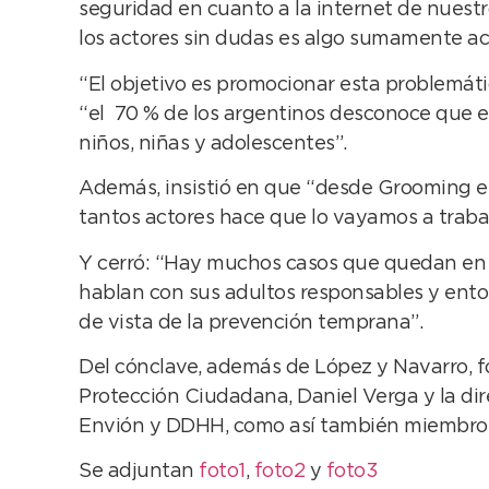
seguridad en cuanto a la internet de nuestro
los actores sin dudas es algo sumamente ac
“El objetivo es promocionar esta problemát
“el 70 % de los argentinos desconoce que e
niños, niñas y adolescentes”.
Además, insistió en que “desde Grooming e
tantos actores hace que lo vayamos a trabaj
Y cerró: “Hay muchos casos que quedan en la
hablan con sus adultos responsables y entonc
de vista de la prevención temprana”.
Del cónclave, además de López y Navarro, f
Protección Ciudadana, Daniel Verga y la di
Envión y DDHH, como así también miembros 
Se adjuntan
foto1
,
foto2
y
foto3