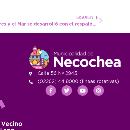
SIGUIENTE
La Fiesta de los Pescadores y el Mar se desarrolló con el respaldo de vecinos y turistas
Calle 56 Nº 2945
(02262) 44 8000 (lineas rotativas)
 Vecino