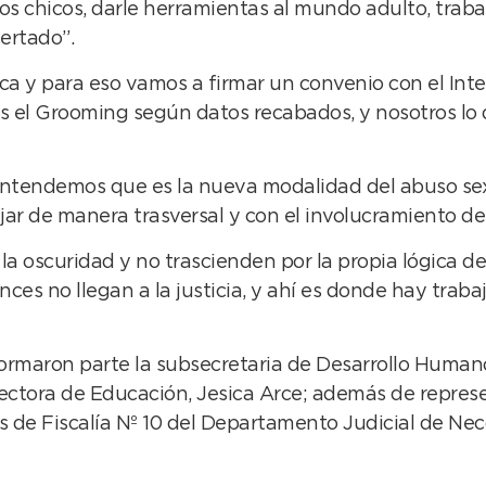
s chicos, darle herramientas al mundo adulto, trabaj
ertado”.
ica y para eso vamos a firmar un convenio con el Int
s el Grooming según datos recabados, y nosotros lo d
ntendemos que es la nueva modalidad del abuso sex
ar de manera trasversal y con el involucramiento de
 oscuridad y no trascienden por la propia lógica de
es no llegan a la justicia, y ahí es donde hay traba
ormaron parte la subsecretaria de Desarrollo Humano
rectora de Educación, Jesica Arce; además de represe
de Fiscalía Nº 10 del Departamento Judicial de Ne