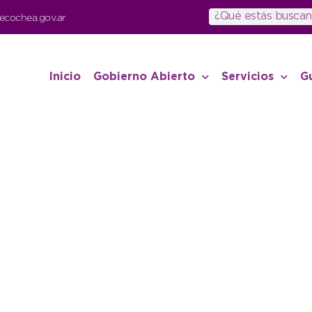
ecochea.gov.ar
Inicio
Gobierno Abierto
Servicios
G