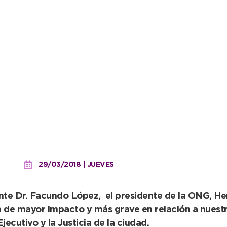
ming Argentina firmarán 
29/03/2018 | JUEVES
ente Dr. Facundo López, el presidente de la ONG, He
a de mayor impacto y más grave en relación a nuestr
jecutivo y la Justicia de la ciudad.