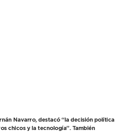
un convenio de
rnán Navarro, destacó “la decisión política
os chicos y la tecnología”. También