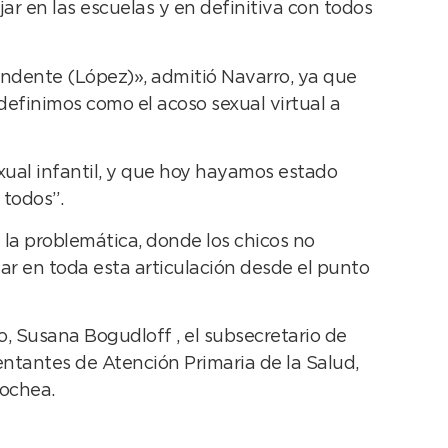
ar en las escuelas y en definitiva con todos
endente (López)», admitió Navarro, ya que
efinimos como el acoso sexual virtual a
ual infantil, y que hoy hayamos estado
 todos”.
 la problemática, donde los chicos no
jar en toda esta articulación desde el punto
, Susana Bogudloff , el subsecretario de
ntantes de Atención Primaria de la Salud,
cochea.