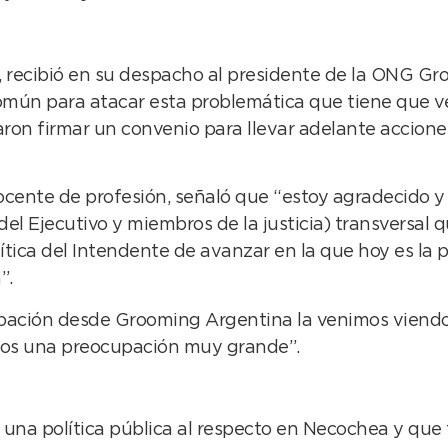
, recibió en su despacho al presidente de la ONG G
omún para atacar esta problemática que tiene que ver
ron firmar un convenio para llevar adelante acciones 
docente de profesión, señaló que “estoy agradecido y
 del Ejecutivo y miembros de la justicia) transversa
ítica del Intendente de avanzar en la que hoy es la
”.
pación desde Grooming Argentina la venimos viendo 
lados una preocupación muy grande”.
r una política pública al respecto en Necochea y que 