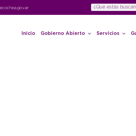
ecochea.gov.ar
Inicio
Gobierno Abierto
Servicios
G