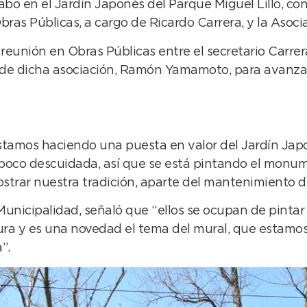
bo en el Jardín Japonés del Parque Miguel Lillo, con 
bras Públicas, a cargo de Ricardo Carrera, y la Asoc
 reunión en Obras Públicas entre el secretario Carrer
 de dicha asociación, Ramón Yamamoto, para avanza
stamos haciendo una puesta en valor del Jardín Japo
poco descuidada, así que se está pintando el monume
strar nuestra tradición, aparte del mantenimiento de
nicipalidad, señaló que “ellos se ocupan de pintar 
ra y es una novedad el tema del mural, que estamos
”.