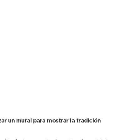
n en la puesta en
zar un mural para mostrar la tradición