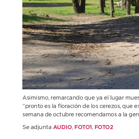
Asimismo, remarcando que ya el lugar mues
“pronto es la floración de los cerezos, que
semana de octubre recomendamos a la gente p
Se adjunta
AUDIO
,
FOTO1
,
FOTO2