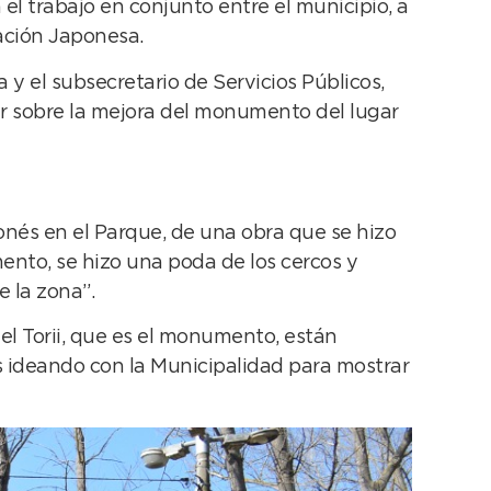
el trabajo en conjunto entre el municipio, a
iación Japonesa.
a y el subsecretario de Servicios Públicos,
r sobre la mejora del monumento del lugar
nés en el Parque, de una obra que se hizo
nto, se hizo una poda de los cercos y
 la zona”.
el Torii, que es el monumento, están
 ideando con la Municipalidad para mostrar