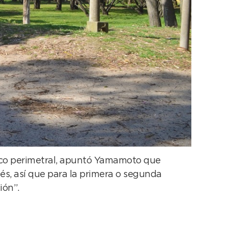
rco perimetral, apuntó Yamamoto que
és, así que para la primera o segunda
ión”.