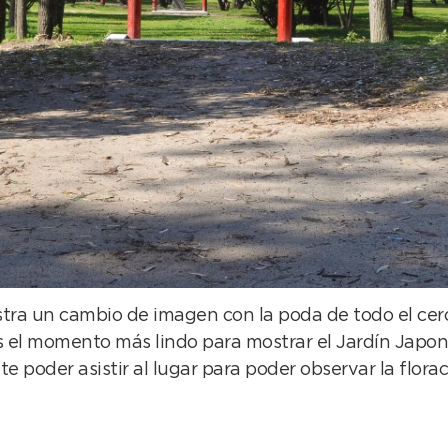
tra un cambio de imagen con la poda de todo el ce
 es el momento más lindo para mostrar el Jardín Japon
oder asistir al lugar para poder observar la florac