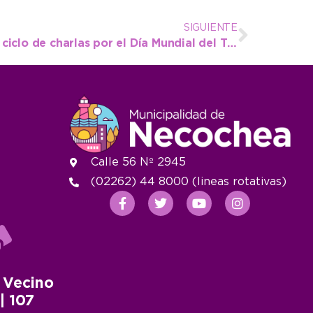
SIGUIENTE
Este miércoles comienza ciclo de charlas por el Día Mundial del Turismo
Calle 56 Nº 2945
(02262) 44 8000 (lineas rotativas)
 Vecino
 | 107