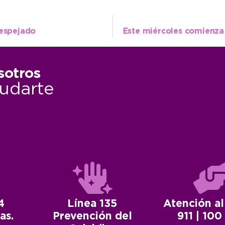
despejado
sotros
udarte
4
Línea 135
Atención al
as.
Prevención del
911 | 100