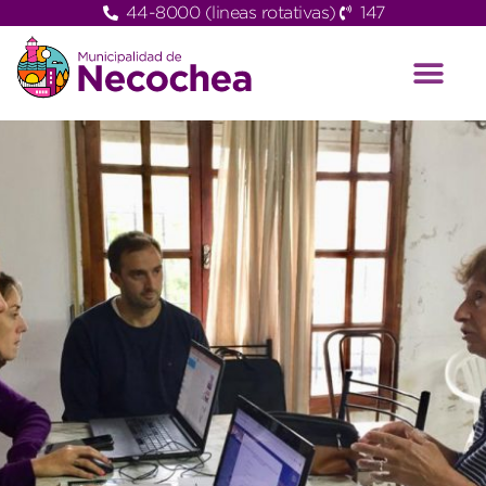
44-8000 (lineas rotativas)
147