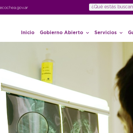
ecochea.gov.ar
Inicio
Gobierno Abierto
Servicios
G