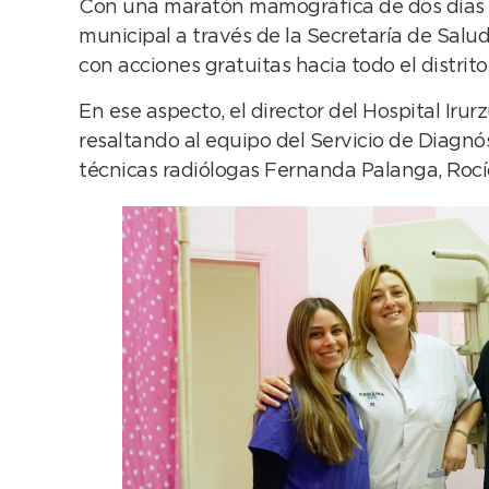
Con una maratón mamográfica de dos días in
municipal a través de la Secretaría de Salu
con acciones gratuitas hacia todo el distri
En ese aspecto, el director del Hospital Irur
resaltando al equipo del Servicio de Diagn
técnicas radiólogas Fernanda Palanga, Rocí