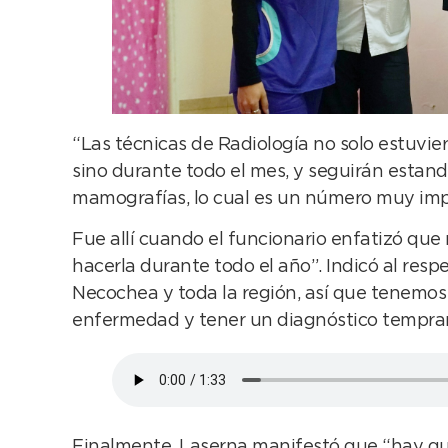
“Las técnicas de Radiología no solo estuvi
sino durante todo el mes, y seguirán estan
mamografías, lo cual es un número muy imp
Fue allí cuando el funcionario enfatizó qu
hacerla durante todo el año”. Indicó al re
Necochea y toda la región, así que tenemos 
enfermedad y tener un diagnóstico tempra
Finalmente, Laserna manifestó que “hay que