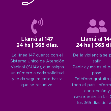
Llamá al 147
Llamá al 14
24 hs | 365 días.
24 hs | 365 dí
La línea 147 cuenta con el
De la violencia se 
Sistema Único de Atención
salir.
Vecinal (SUAV), que asigna
Pedir ayuda es el 
un número a cada solicitud
paso.
y le da seguimiento hasta
Teléfono gratuito
que se resuelve.
todo el país. Inform
contención y
asesoramiento las 
los 365 días del 