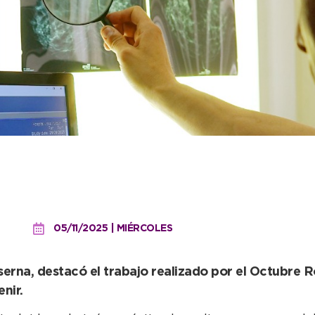
rafías en octubre fue m
nte todo el año”
05/11/2025 | MIÉRCOLES
serna, destacó el trabajo realizado por el Octubre R
nir.