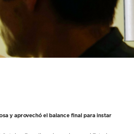
uy importante pero
osa y aprovechó el balance final para instar