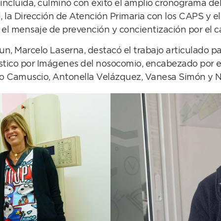
cluida, culminó con éxito el amplio cronograma del
d, la Dirección de Atención Primaria con los CAPS y 
to el mensaje de prevención y concientización por el
zun, Marcelo Laserna, destacó el trabajo articulado pa
óstico por Imágenes del nosocomio, encabezado por e
o Camuscio, Antonella Velázquez, Vanesa Simón y Na