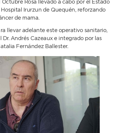
 Octubre Rosa llevado a cabo por el Estado
el Hospital Irurzun de Quequén, reforzando
 cáncer de mama.
ra llevar adelante este operativo sanitario,
l Dr. Andrés Cazeaux e integrado por las
talia Fernández Ballester.