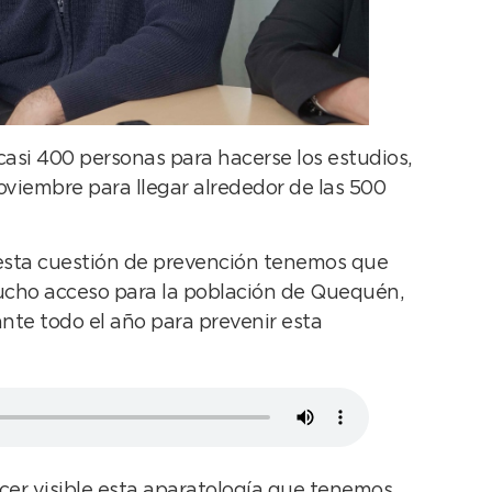
asi 400 personas para hacerse los estudios,
viembre para llegar alrededor de las 500
 esta cuestión de prevención tenemos que
mucho acceso para la población de Quequén,
nte todo el año para prevenir esta
cer visible esta aparatología que tenemos