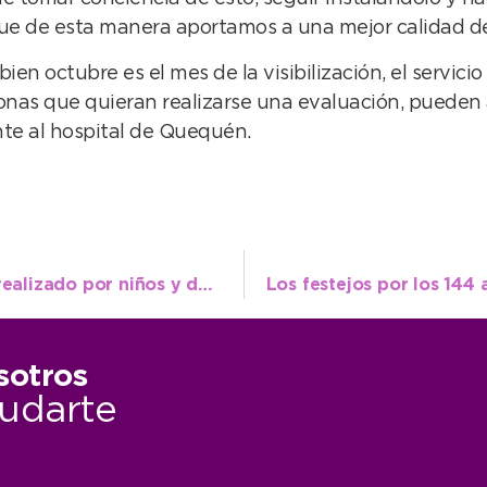
 que de esta manera aportamos a una mejor calidad d
 bien octubre es el mes de la visibilización, el serv
ersonas que quieran realizarse una evaluación, puede
nte al hospital de Quequén.
Gestión Ambiental visitó el punto limpio realizado por niños y docentes del Jardín Alemán
sotros
udarte