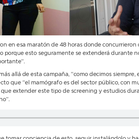
eron en esa maratón de 48 horas donde concurrieron c
do porque esto seguramente se extenderá durante no
ortante”.
e más allá de esta campaña, “como decimos siempre,
specto que “el mamógrafo es del sector público, con 
que extender este tipo de screening y estudios dura
no”.
 tomar conciencia de esto, seguir instalándolo y ha