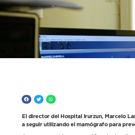
“El número de mamog
el servicio está dura
El director del Hospital Irurzun, Marcelo La
a seguir utilizando el mamógrafo para preve