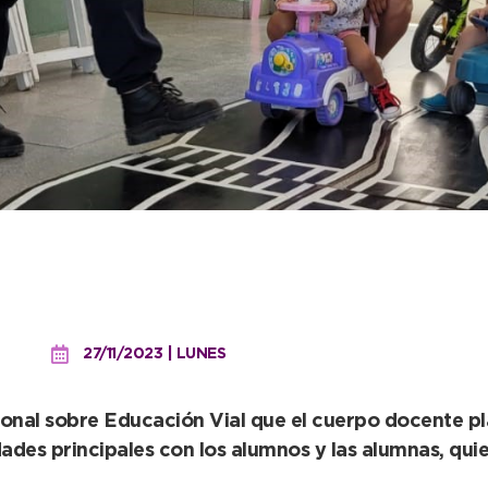
participó en una jornada 
ín Pichi Huinca
27/11/2023 | LUNES
ional sobre Educación Vial que el cuerpo docente pla
idades principales con los alumnos y las alumnas, q