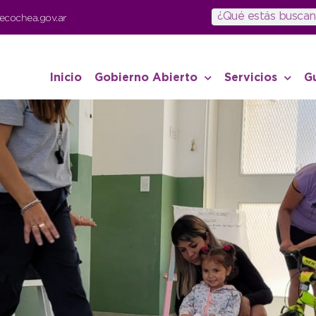
ecochea.gov.ar
Inicio
Gobierno Abierto
Servicios
G