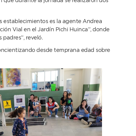
 que durante la jornada se realizaron dos
os establecimientos es la agente Andrea
ción Vial en el Jardín Pichi Huinca”, donde
 padres”, reveló.
, concientizando desde temprana edad sobre