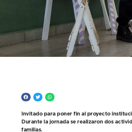
El Observatorio Vial 
recreativa en el Jard
Invitado para poner fin al proyecto instituc
Durante la jornada se realizaron dos activ
familias.