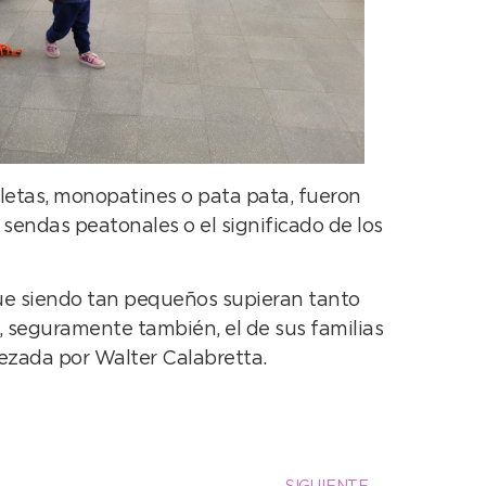
letas, monopatines o pata pata, fueron
 sendas peatonales o el significado de los
 que siendo tan pequeños supieran tanto
y, seguramente también, el de sus familias
bezada por Walter Calabretta.