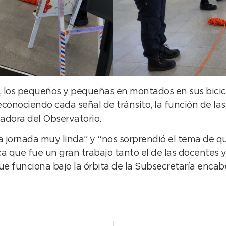
, los pequeños y pequeñas en montados en sus bicic
conociendo cada señal de tránsito, la función de las
jadora del Observatorio.
una jornada muy linda” y “nos sorprendió el tema de
ca que fue un gran trabajo tanto el de las docentes 
ue funciona bajo la órbita de la Subsecretaría enca