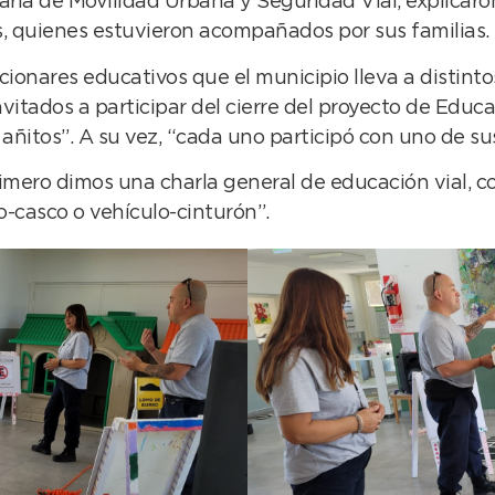
ría de Movilidad Urbana y Seguridad Vial, explicaron
as, quienes estuvieron acompañados por sus familias.
cionares educativos que el municipio lleva a distint
nvitados a participar del cierre del proyecto de Educa
añitos”. A su vez, “cada uno participó con uno de sus
“primero dimos una charla general de educación vial
-casco o vehículo-cinturón”.