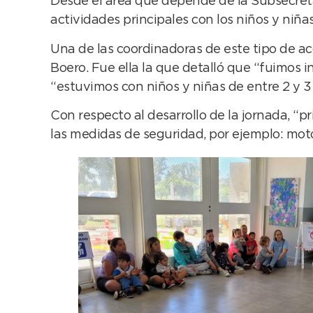
Desde el área que depende de la Subsecreta
actividades principales con los niños y niñ
Una de las coordinadoras de este tipo de ac
Boero. Fue ella la que detalló que “fuimos i
“estuvimos con niños y niñas de entre 2 y 3 
Con respecto al desarrollo de la jornada, 
las medidas de seguridad, por ejemplo: moto