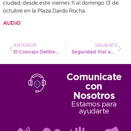
ciudad, desde este viernes 11 al domingo 13 de
octubre en la Plaza Dardo Rocha.
AUDIO
ANTERIOR
SIGUIENTE
El Concejo Deliberante recibió la instancia distrital del Parlamento Juvenil del Mercosur
Seguridad Vial en las escuelas: Las charlas del Observatorio llegaron al Capuchinos
Comunicate
con
Nosotros
Estamos para
ayudarte