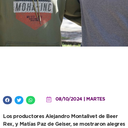
El patio cervecero con los
sabores locales aparece como
novedad en el Aniversario
08/10/2024 | MARTES
Los productores Alejandro Montalivet de Beer
Rex, y Matías Paz de Geiser, se mostraron alegres