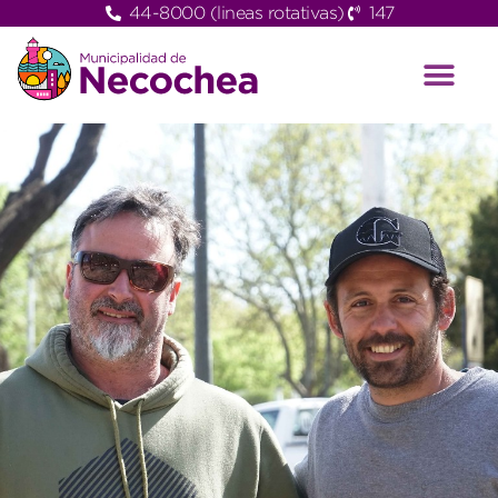
44-8000 (lineas rotativas)
147