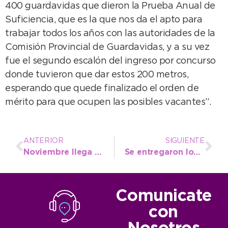
400 guardavidas que dieron la Prueba Anual de
Suficiencia, que es la que nos da el apto para
trabajar todos los años con las autoridades de la
Comisión Provincial de Guardavidas, y a su vez
fue el segundo escalón del ingreso por concurso
donde tuvieron que dar estos 200 metros,
esperando que quede finalizado el orden de
mérito para que ocupen las posibles vacantes”.
ANTERIOR
SIGUIENTE
Noviembre llega con una agenda cargada de eventos que invitan a disfrutar de Necochea
Se entregaron los certificados de los cursos del Programa Emprender
Comunicate
con