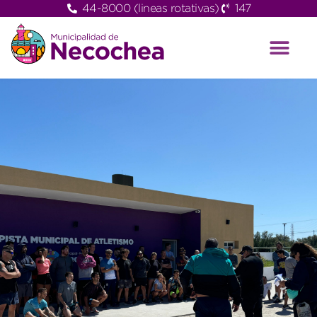
44-8000 (lineas rotativas)
147