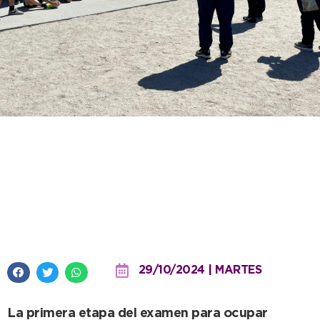
El Polideportivo sirvió de sede
para las pruebas del ingreso por
concurso al plantel municipal de
Guardavidas
29/10/2024 | MARTES
La primera etapa del examen para ocupar