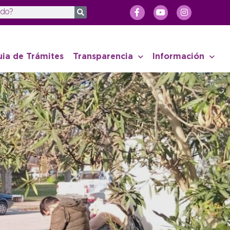
uia de Trámites
Transparencia
Información