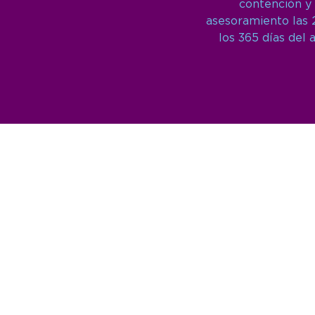
contención y
asesoramiento las 
los 365 días del 