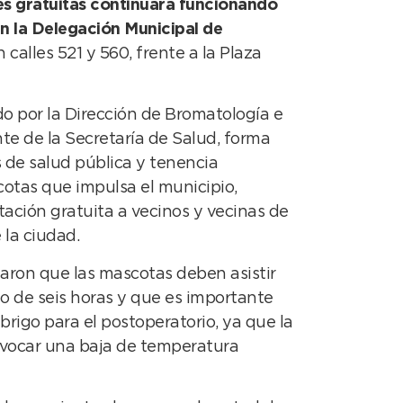
es gratuitas continuará funcionando
en la Delegación Municipal de
 calles 521 y 560, frente a la Plaza
ado por la Dirección de Bromatología e
te de la Secretaría de Salud, forma
s de salud pública y tenencia
otas que impulsa el municipio,
ación gratuita a vecinos y vecinas de
 la ciudad.
aron que las mascotas deben asistir
 de seis horas y que es importante
brigo para el postoperatorio, ya que la
vocar una baja de temperatura