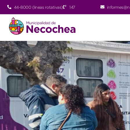
44-8000 (lineas rotativas)
147
informes@n