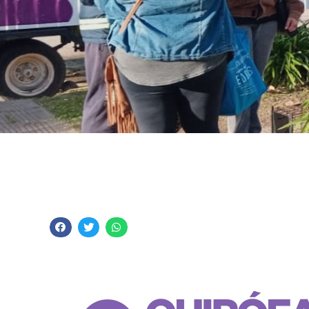
El Quirófano Móvil 
todo junio