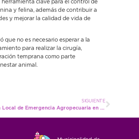
 herramienta clave para el control de
nina y felina, además de contribuir a
es y mejorar la calidad de vida de
ró que no es necesario esperar a la
miento para realizar la cirugía,
tración temprana como parte
nestar animal.
SIGUIENTE
Se conformó la Comisión Local de Emergencia Agropecuaria en Necochea