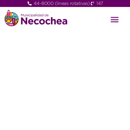
44-8000 (lineas rotativas)
147