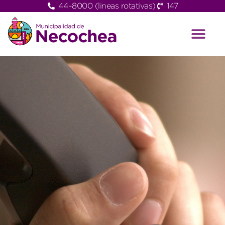
44-8000 (lineas rotativas)
147