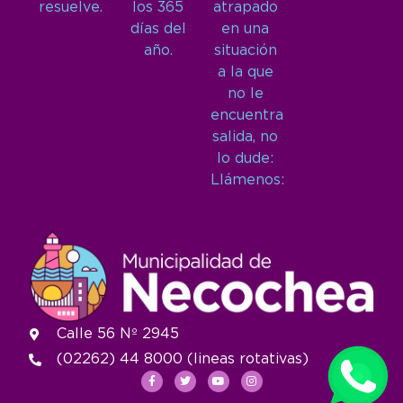
resuelve.
los 365
atrapado
días del
en una
año.
situación
a la que
no le
encuentra
salida, no
lo dude:
Llámenos:
Calle 56 Nº 2945
(02262) 44 8000 (lineas rotativas)