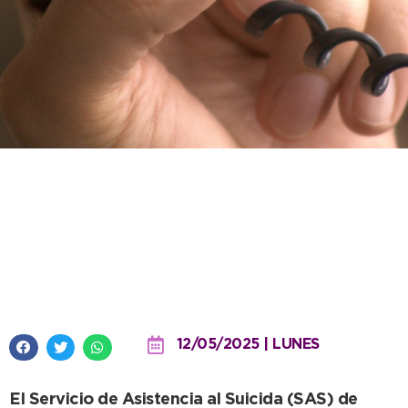
El SAS inicia este miércoles una
nueva capacitación para
operadores voluntarios en
Necochea
12/05/2025 | LUNES
El Servicio de Asistencia al Suicida (SAS) de