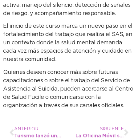
activa, manejo del silencio, detección de señales
de riesgo, y acompañamiento responsable.
El inicio de este curso marca un nuevo paso en el
fortalecimiento del trabajo que realiza el SAS, en
un contexto donde la salud mental demanda
cada vez más espacios de atención y cuidado en
nuestra comunidad.
Quienes deseen conocer más sobre futuras
capacitaciones o sobre el trabajo del Servicio de
Asistencia al Suicida, pueden acercarse al Centro
de Salud Fucile o comunicarse con la
organización a través de sus canales oficiales.
ANTERIOR
SIGUIENTE
Turismo lanzó una promoción con la pesca como experiencia a vivir en Necochea
La Oficina Móvil suma servicios: capacitación en RCP, vacunación y contacto directo con el intendente