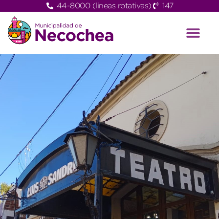
44-8000 (lineas rotativas)
147