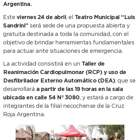
Argentina.
Este
viernes 24 de abril
, el
Teatro Municipal “Luis
Sandrini”
será sede de una propuesta abierta y
gratuita destinada a toda la comunidad, con el
objetivo de brindar herramientas fundamentales
para actuar ante situaciones de emergencia.
La actividad consistirá en un
Taller de
Reanimación Cardiopulmonar (RCP) y uso de
Desfibrilador Externo Automático (DEA)
, que se
desarrollará
a partir de las 19 horas en la sala
ubicada en calle 54 Nº 3080
, y estará a cargo de
integrantes de la filial necochense de la Cruz
Roja Argentina.