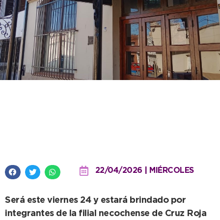
El Teatro Municipal se abre a la
comunidad para un taller
gratuito de RCP y uso de DEA
22/04/2026 | MIÉRCOLES
Será este viernes 24 y estará brindado por
integrantes de la filial necochense de Cruz Roja