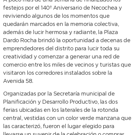
A poco más de una semana de finalizados los
festejos por el 140º Aniversario de Necochea y
reviviendo algunos de los momentos que
quedarán marcados en la memoria colectiva,
además de lucir hermosa y radiante, la Plaza
Dardo Rocha brindó la oportunidad a decenas de
emprendedores del distrito para lucir toda su
creatividad y comenzar a generar una red de
comercio entre los miles de vecinos y turistas que
visitaron los corredores instalados sobre la
Avenida 58.
Organizadas por la Secretaría municipal de
Planificación y Desarrollo Productivo, las dos
ferias ubicadas en los laterales de la rotonda
central, vestidas con un color verde manzana que
las caracterizó, fueron el lugar elegido para
llevarse un suvenir de la celebración o comprar