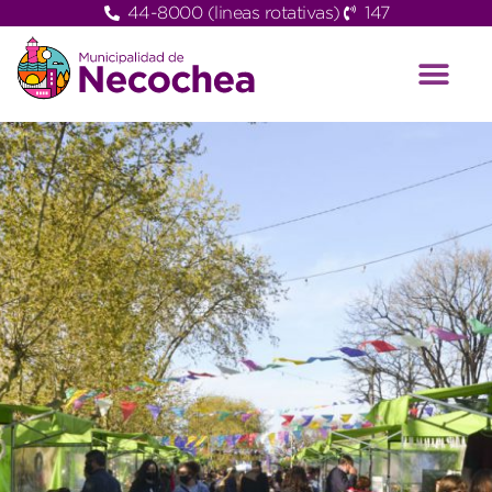
44-8000 (lineas rotativas)
147