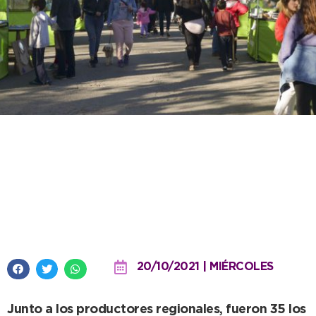
Emprendedores destacaron la
oportunidad brindada por el
municipio en el 140º Aniversario
de Necochea
20/10/2021 | MIÉRCOLES
Junto a los productores regionales, fueron 35 los