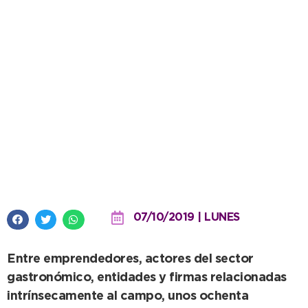
Empresas del sector mostraron
todo su potencial en AgroCrece
07/10/2019 | LUNES
Entre emprendedores, actores del sector
gastronómico, entidades y firmas relacionadas
intrínsecamente al campo, unos ochenta