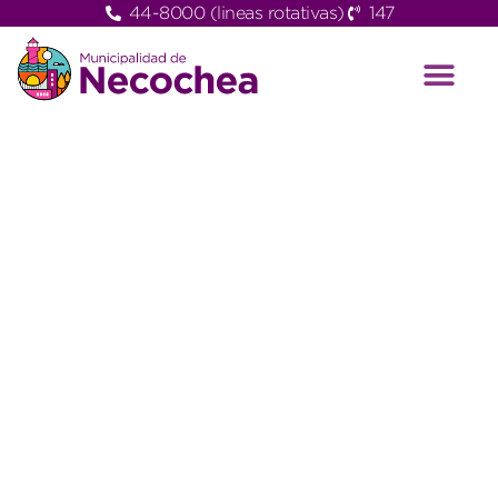
44-8000 (lineas rotativas)
147