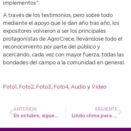
implementos”.
A través de los testimonios, pero sobre todo
mediante el apoyo que le dan año tras año, los
expositores volvieron a ser los principales
protagonistas de AgroCrece, llevándose todo el
reconocimiento por parte del público y
acercando, cada vez con mayor fuerza, todas las
bondades del campo a la comunidad en general.
Foto1
,
Foto2
,
Foto3
,
Foto4
,
Audio
y
Video
ANTERIOR
SIGUIENTE
En octubre, sigue el asesoramiento en los centros de jubilados
Lindo clima para este martes y los días siguientes