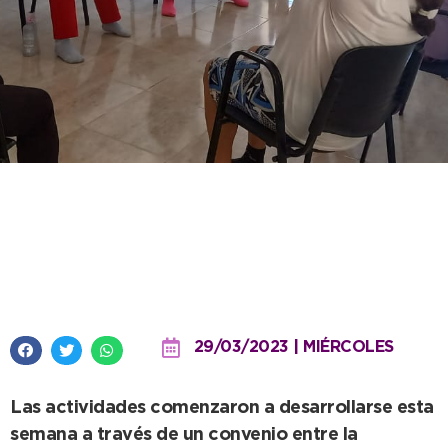
En articulación con “El
Samaritano”, el municipio acerca
talleres para adultos mayores
29/03/2023 | MIÉRCOLES
Las actividades comenzaron a desarrollarse esta
semana a través de un convenio entre la