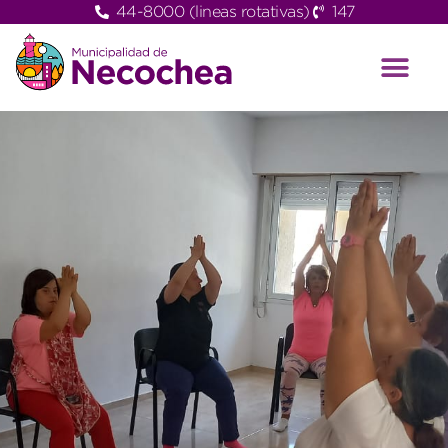
44-8000 (lineas rotativas)
147