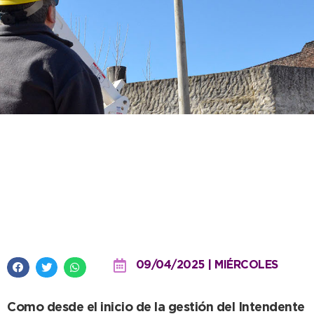
En Juan N. Fernández siguen
con recambio de luminarias y
ampliación del alumbrado
público
09/04/2025 | MIÉRCOLES
Como desde el inicio de la gestión del Intendente