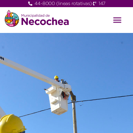
44-8000 (lineas rotativas)
147