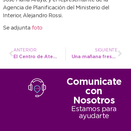
José María Araya, y el representante de la
Agencia de Planificación del Ministerio del
Interior, Alejandro Rossi.
Se adjunta
foto
ANTERIOR
SIGUIENTE
El Centro de Atención al Vecino sigue recorriendo la ciudad
Una mañana fresca, pero una jornada agradable
Comunicate
con
Nosotros
Estamos para
ayudarte