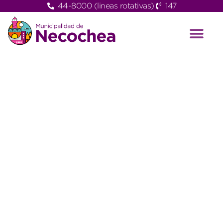
44-8000 (lineas rotativas)
147