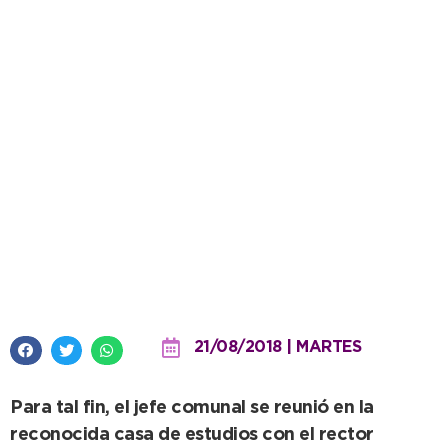
En la UNICEN de Tandil, López
pidió por la Licenciatura en
Enfermería
21/08/2018 | MARTES
Para tal fin, el jefe comunal se reunió en la
reconocida casa de estudios con el rector