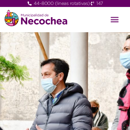
44-8000 (lineas rotativas)
147