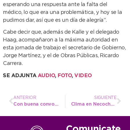
esperando una respuesta ante la falta del
médico, lo que era una problemática, y hoy se la
pudimos dar, así que es un día de alegría”.
Cabe decir que, además de Kalle y el delegado
Haag, acompañaron a la máxima autoridad en
esta jornada de trabajo el secretario de Gobierno,
Jorge Martínez, y el de Obras Públicas, Ricardo
Carrera.
SE ADJUNTA
AUDIO
,
FOTO
,
VIDEO
ANTERIOR
SIGUIENTE
Con buena convocatoria y mejores resultados, se llevó a cabo la jornada de limpieza de playas
Clima en Necochea: cielo nublado y bastante frío para este martes
Comunicate