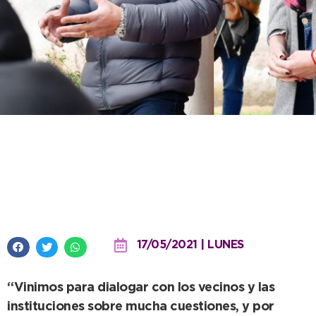
En Santamarina, el Intendente
anunció que desde junio la
localidad tendrá nuevo médico
17/05/2021 | LUNES
“Vinimos para dialogar con los vecinos y las
instituciones sobre mucha cuestiones, y por