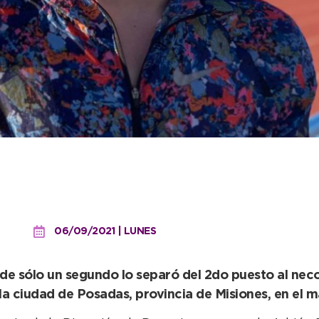
 U18, Marchetti logró ubi
gentina
06/09/2021 | LUNES
de sólo un segundo lo separó del 2do puesto al nec
a ciudad de Posadas, provincia de Misiones, en el m