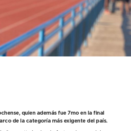
carse entre los
ochense, quien además fue 7mo en la final
arco de la categoría más exigente del país.