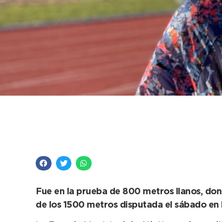
En su primer Nacional
mejores cinco de Ar
Fue en la prueba de 800 metros llanos, don
de los 1500 metros disputada el sábado en l