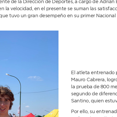
nte de la Dirección de Deportes, a cargo de Adrián 
en la velocidad, en el presente se suman las satisfa
que tuvo un gran desempeño en su primer Nacional U
El atleta entrenado p
Mauro Cabrera, logr
la prueba de 800 me
segundo de diferenci
Santino, quien estuv
Por ello, su entrena