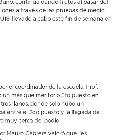
Buño, continúa dando frutos al pasar del
cciones a través de las pruebas de medio
18, llevado a cabo este fin de semana en
or el coordinador de la escuela, Prof.
ó un más que meritorio 5to puesto en
tros llanos, donde sólo hubo un
a entre el 2do puesto y la llegada de
o muy cerca del podio.
dor Mauro Cabrera valoró que “es