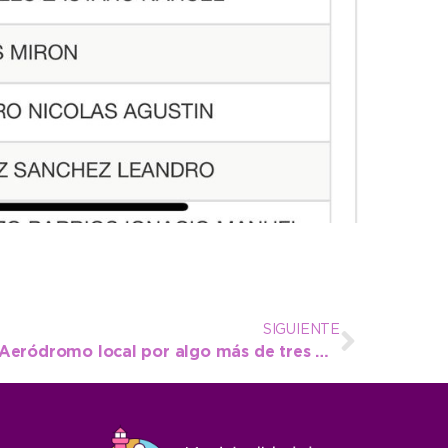
SIGUIENTE
Se entregaron fondos al Aeródromo local por algo más de tres millones de pesos