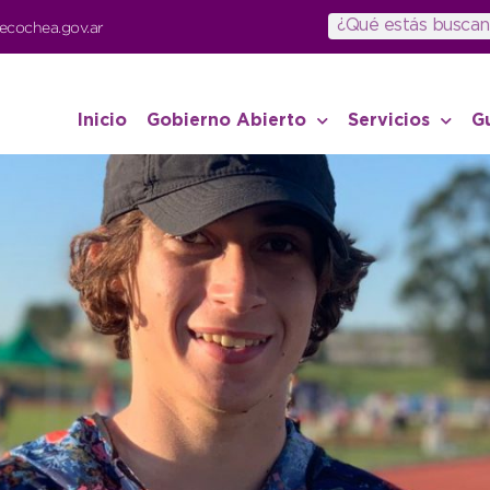
ecochea.gov.ar
Inicio
Gobierno Abierto
Servicios
G