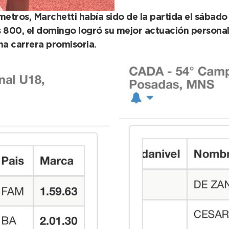
etros, Marchetti había sido de la partida el sábad
s 800, el domingo logró su mejor actuación personal
na carrera promisoria.