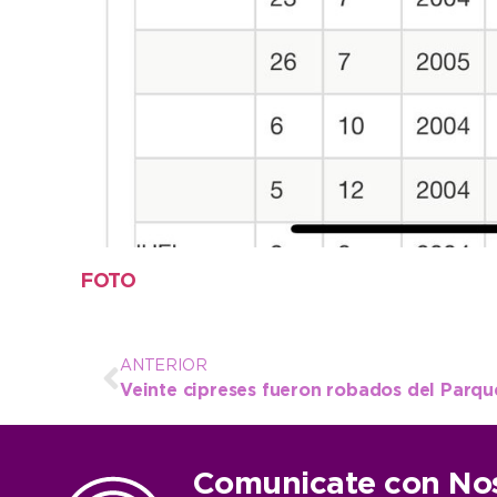
FOTO
ANTERIOR
Comunicate con No