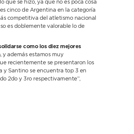
lo que se hizo, ya que no es poca cosa
res cinco de Argentina en la categoría
s competitiva del atletismo nacional
eso es doblemente valorable lo de
olidarse como los diez mejores
a
, y además estamos muy
e recientemente se presentaron los
a y Santino se encuentra top 3 en
do 2do y 3ro respectivamente”,