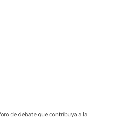
la nueva Mesa de
 foro de debate que contribuya a la