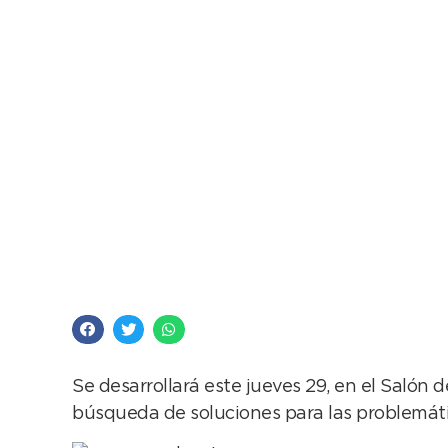
Entidades y cámaras 
Producción
Se desarrollará este jueves 29, en el Salón
búsqueda de soluciones para las problemática