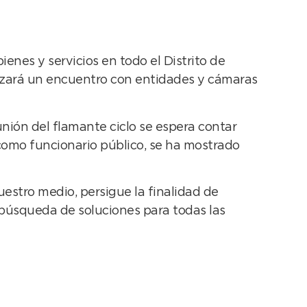
ienes y servicios en todo el Distrito de
alizará un encuentro con entidades y cámaras
nión del flamante ciclo se espera contar
 como funcionario público, se ha mostrado
uestro medio, persigue la finalidad de
a búsqueda de soluciones para todas las