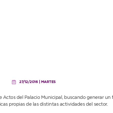
locales participarán de 
27/12/2016 | MARTES
 de Actos del Palacio Municipal, buscando generar un
s propias de las distintas actividades del sector.