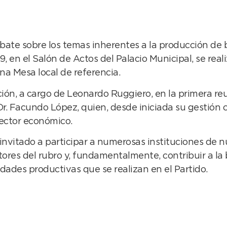
ebate sobre los temas inherentes a la producción de b
9, en el Salón de Actos del Palacio Municipal, se re
na Mesa local de referencia.
ón, a cargo de Leonardo Ruggiero, en la primera reu
Dr. Facundo López, quien, desde iniciada su gestión
sector económico.
invitado a participar a numerosas instituciones de n
ctores del rubro y, fundamentalmente, contribuir a l
idades productivas que se realizan en el Partido.