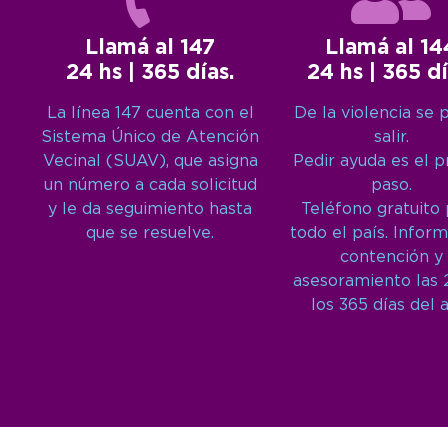
Llamá al 147
Llamá al 14
24 hs | 365 días.
24 hs | 365 dí
La línea 147 cuenta con el
De la violencia se 
Sistema Único de Atención
salir.
Vecinal (SUAV), que asigna
Pedir ayuda es el 
un número a cada solicitud
paso.
y le da seguimiento hasta
Teléfono gratuito
que se resuelve.
todo el país. Inform
contención y
asesoramiento las 
los 365 días del 