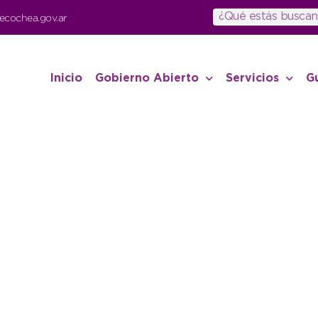
ecochea.gov.ar
Inicio
Gobierno Abierto
Servicios
G