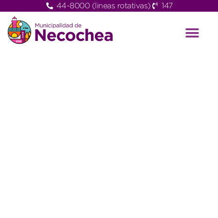
44-8000 (lineas rotativas)
147