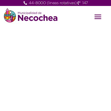
44-8000 (lineas rotativas)
147