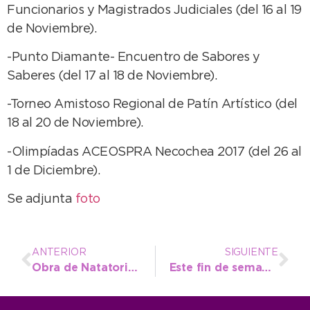
Funcionarios y Magistrados Judiciales (del 16 al 19
de Noviembre).
-Punto Diamante- Encuentro de Sabores y
Saberes (del 17 al 18 de Noviembre).
-Torneo Amistoso Regional de Patín Artístico (del
18 al 20 de Noviembre).
-Olimpíadas ACEOSPRA Necochea 2017 (del 26 al
1 de Diciembre).
Se adjunta
foto
ANTERIOR
SIGUIENTE
Obra de Natatorios: Llamado a Licitación Pública para adquirir hormigón
Este fin de semana, 15º Retiro Nacional de Yoga y Meditación