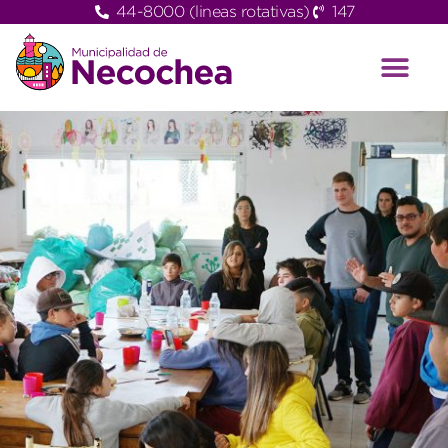
44-8000 (lineas rotativas)
147