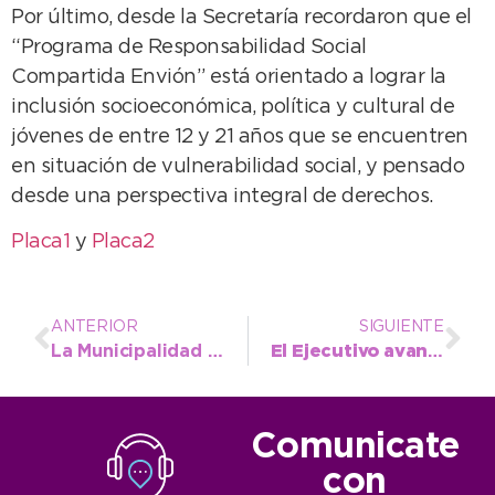
Por último, desde la Secretaría recordaron que el
“Programa de Responsabilidad Social
Compartida Envión” está orientado a lograr la
inclusión socioeconómica, política y cultural de
jóvenes de entre 12 y 21 años que se encuentren
en situación de vulnerabilidad social, y pensado
desde una perspectiva integral de derechos.
Placa1
y
Placa2
ANTERIOR
SIGUIENTE
La Municipalidad coloca granza en la Avenida 42 para recuperar su transitabilidad
El Ejecutivo avanza y busca reactivar la obra del polideportivo en Quequén
Comunicate
con