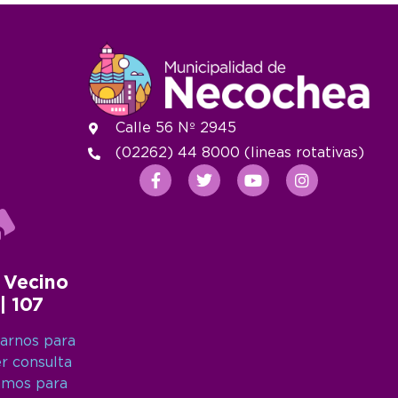
Calle 56 Nº 2945
(02262) 44 8000 (lineas rotativas)
 Vecino
 | 107
arnos para
er consulta
amos para