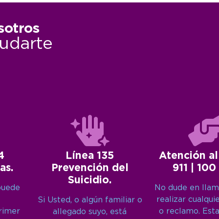
sotros
udarte
4
Línea 135
Atención al
as.
Prevención del
911 | 100
Suicidio.
puede
No dude en llam
realizar cualqui
Si Usted, o algún familiar o
primer
o reclamo. Est
allegado suyo, está