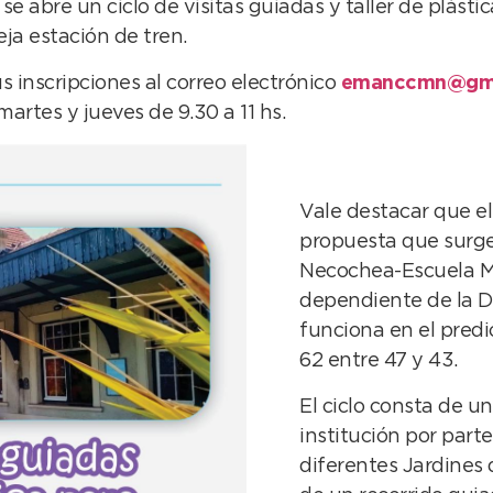
abre un ciclo de visitas guiadas y taller de plástic
eja estación de tren.
us inscripciones al correo electrónico
emanccmn@gma
 martes y jueves de 9.30 a 11 hs.
Vale destacar que el
propuesta que surge
Necochea-Escuela M
dependiente de la D
funciona en el predio
62 entre 47 y 43.
El ciclo consta de u
institución por part
diferentes Jardines 