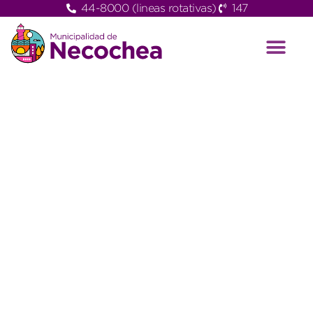
44-8000 (lineas rotativas)
147