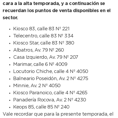
cara a la alta temporada, y a continuación se
recuerdan los puntos de venta disponibles en el
sector.
Kiosco 83, calle 83 Nº 221
Telecentro, calle 83 Nº 334
Kiosco Star, calle 83 Nº 380
Albatros, Av. 79 Nº 260
Casa Izquierdo, Av. 79 Nº 207
Marimar, calle 6 Nº 4009
Locutorio Chiche, calle 4 Nº 4050
Balneario Poseidón, Av. 2 Nº 4275
Minnie, Av. 2 Nº 4050
Kiosco Paranoico, calle 4 Nº 4265
Panadería Rocova, Av. 2 Nº 4230
Keops 85, calle 85 Nº 240
Vale recordar que para la presente temporada, el