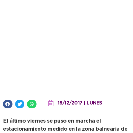
Estacionamiento medido en la
playa: A continuación, los
puntos de venta
18/12/2017 | LUNES
El último viernes se puso en marcha el
estacionamiento medido en la zona balnearia de