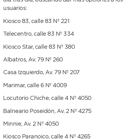
día tras día, buscando dar más opciones a los
usuarios:
Kiosco 83, calle 83 Nº 221
Telecentro, calle 83 Nº 334
Kiosco Star, calle 83 Nº 380
Albatros, Av. 79 Nº 260
Casa Izquierdo, Av. 79 Nº 207
Marimar, calle 6 Nº 4009
Locutorio Chiche, calle 4 Nº 4050
Balneario Poseidón, Av. 2 Nº 4275
Minnie, Av. 2 Nº 4050
Kiosco Paranoico, calle 4 Nº 4265