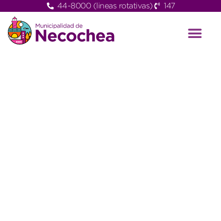
44-8000 (lineas rotativas)
147