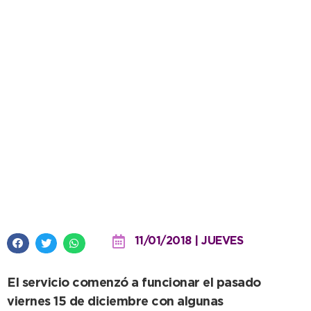
Estacionamiento Medido: Estos
son los puntos de venta de la
Villa Balnearia
11/01/2018 | JUEVES
El servicio comenzó a funcionar el pasado
viernes 15 de diciembre con algunas