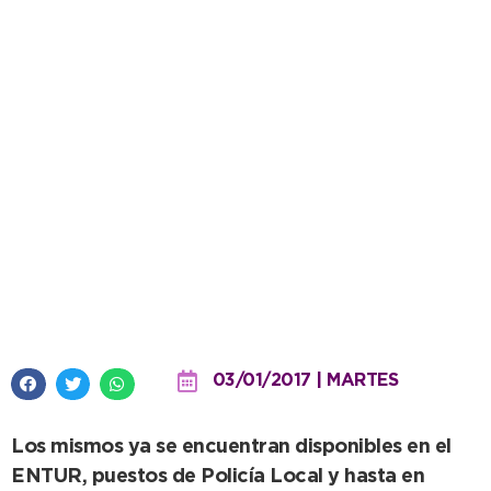
Estacionamiento Medido:
instructivos para agilizar el
acceso al sistema digital
03/01/2017 | MARTES
Los mismos ya se encuentran disponibles en el
ENTUR, puestos de Policía Local y hasta en