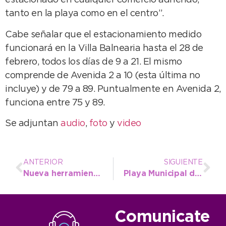
estacionado en cualquier comercio adherido,
tanto en la playa como en el centro”.
Cabe señalar que el estacionamiento medido
funcionará en la Villa Balnearia hasta el 28 de
febrero, todos los días de 9 a 21. El mismo
comprende de Avenida 2 a 10 (esta última no
incluye) y de 79 a 89. Puntualmente en Avenida 2,
funciona entre 75 y 89.
Se adjuntan
audio
,
foto
y
video
ANTERIOR
SIGUIENTE
Nueva herramienta de financiación para PyMEs locales
Playa Municipal de Camiones: se modificó el valor por Derecho de Ingreso
Comunicate