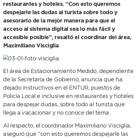
restaurantes y hoteles. “Con esto queremos
despejarle las dudas al turista sobre todo y
asesorarlo de la mejor manera para que el
acceso al sistema digital sea lo más fácil y
accesible posible”, resaltó el coordinar del área,
Maximiliano Visciglia
El área de Estacionamiento Medido, dependiente
de la Secretaría de Gobierno, anuncia que ha
dejado instructivos en el ENTUR, puestos de
Policía Local e inclusive en restaurantes y hoteles
para despejar dudas, sobre todo al turista que
llega a vacacionar y no conoce del tema.
Al respecto, el coordinador Maximiliano Visciglia,
aseguró que “con esto queremos despejarle las