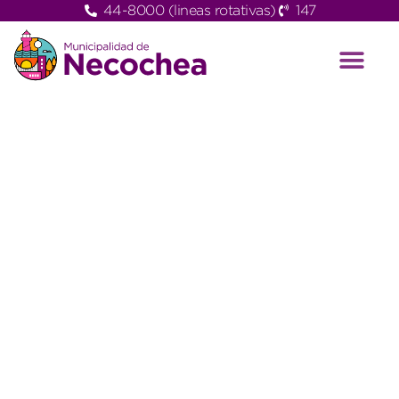
44-8000 (lineas rotativas)
147