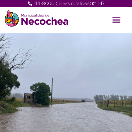
44-8000 (lineas rotativas)
147