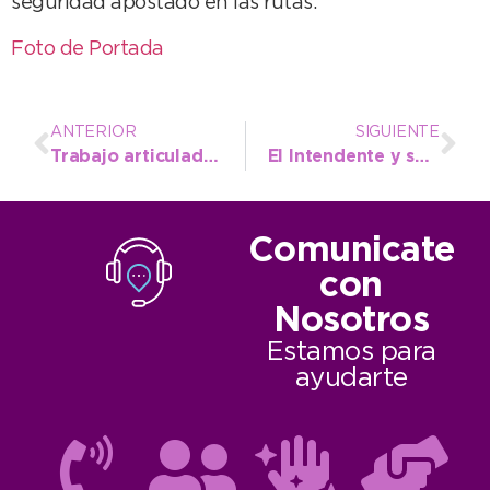
seguridad apostado en las rutas.
Foto de Portada
ANTERIOR
SIGUIENTE
Trabajo articulado del Municipio ante las intensas lluvias en el distrito
El Intendente y su equipo coordinan tareas ante la continuidad del alerta meteorológico en el distrito
Comunicate
con
Nosotros
Estamos para
ayudarte