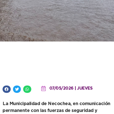
Estado de rutas y accesos en el
distrito ante las inclemencias
climáticas
07/05/2026 | JUEVES
La Municipalidad de Necochea, en comunicación
permanente con las fuerzas de seguridad y