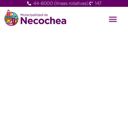
44-8000 (lineas rotativas)
147