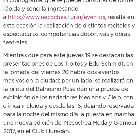
El cronograma, que se puede consultar de forma
rápida y sencilla ingresando
a
http://www.necochea.tur.ar/eventos
, resalta en
esta ocasión la realización de distintos recitales y
espectáculos, competencias deportivas y obras
teatrales.
Mientras que para este jueves 19 se destacan las
presentaciones de Los Tipitos y Edu Schmidt, en
la jornada del viernes 20 habrá dos eventos
masivos en la ciudad: por un lado, se realizará en
la pileta del Balneario Poseidón una prueba de
exhibición de los nadadores Meolans y Cielo, con
clínica incluida y desde las 16; dejando reservada
para la noche del mismo día la puesta en marcha
una nueva edición del Necochea Moda y Glamour
2017, en el Club Huracán.