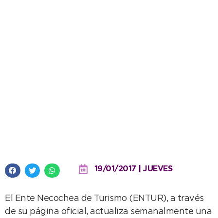
Estas actividades podés
disfrutar este fin de semana en
Necochea
19/01/2017 | JUEVES
El Ente Necochea de Turismo (ENTUR), a través
de su página oficial, actualiza semanalmente una