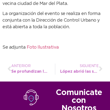
vecina ciudad de Mar del Plata.
La organización del evento se realiza en forma
conjunta con la Dirección de Control Urbano y
está abierta a toda la población.
Se adjunta
Foto Ilustrativa
ANTERIOR
SIGUIENTE
Se profundizan los trabajos en calles de la ribera y en el cementerio
López abrió las sesiones ordinarias en el HCD con un discurso esperanzador
Comunicate
con
Nosotros