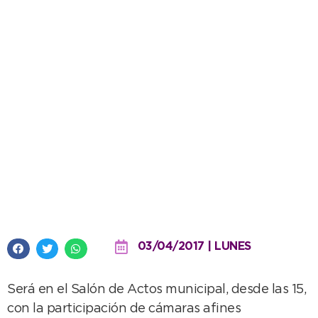
Este jueves se realizará la
reunión informativa
“Mantenimiento de Fachadas”
03/04/2017 | LUNES
Será en el Salón de Actos municipal, desde las 15,
con la participación de cámaras afines