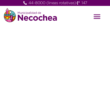
44-8000 (lineas rotativas)
147