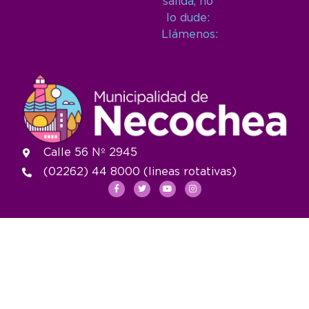
salida, no
lo dude:
Llámenos:
Calle 56 Nº 2945
(02262) 44 8000 (lineas rotativas)