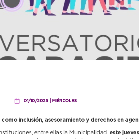
zará un nuevo conversator
01/10/2025 | MIÉRCOLES
 como inclusión, asesoramiento y derechos en agen
stituciones, entre ellas la Municipalidad,
este jueves