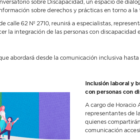
rsatorio sobre Discapacidad, un espacio de diálogo
información sobre derechos y prácticas en torno a la
de calle 62 Nº 2710, reunirá a especialistas, represen
ecer la integración de las personas con discapacidad
e abordará desde la comunicación inclusiva hasta el 
Inclusión laboral y 
con personas con d
A cargo de Horacio 
representantes de la
quienes compartirán
comunicación accesi