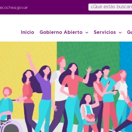
ecochea.gov.ar
Inicio
Gobierno Abierto
Servicios
G