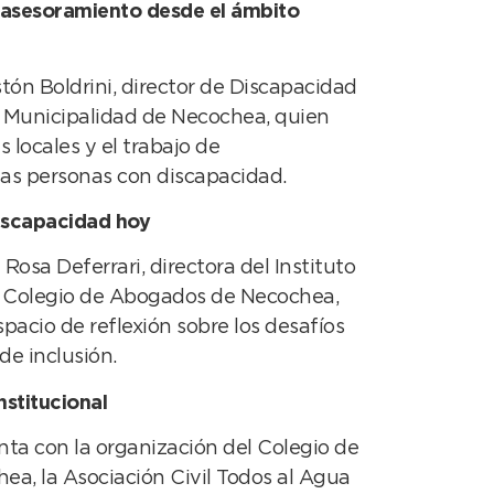
sesoramiento desde el ámbito
ón Boldrini, director de Discapacidad
a Municipalidad de Necochea, quien
s locales y el trabajo de
as personas con discapacidad.
iscapacidad hoy
Rosa Deferrari, directora del Instituto
l Colegio de Abogados de Necochea,
acio de reflexión sobre los desafíos
de inclusión.
nstitucional
nta con la organización del Colegio de
a, la Asociación Civil Todos al Agua