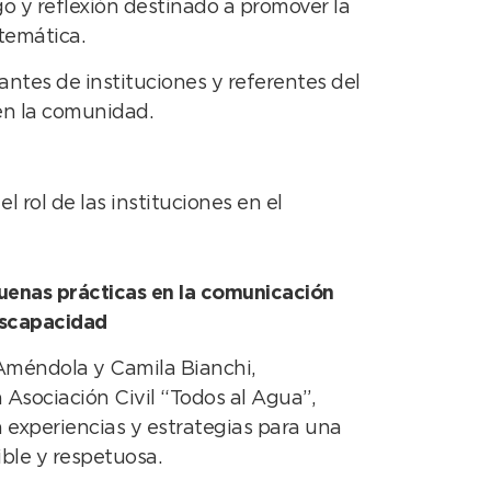
 y reflexión destinado a promover la
 temática.
tantes de instituciones y referentes del
 en la comunidad.
rol de las instituciones en el
buenas prácticas en la comunicación
iscapacidad
Améndola y Camila Bianchi,
 Asociación Civil “Todos al Agua”,
 experiencias y estrategias para una
ble y respetuosa.