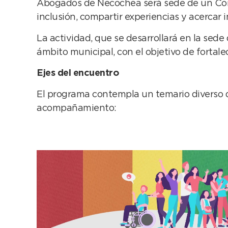
Abogados de Necochea será sede de un Conve
inclusión, compartir experiencias y acercar 
La actividad, que se desarrollará en la sede 
ámbito municipal, con el objetivo de fortal
Ejes del encuentro
El programa contempla un temario diverso qu
acompañamiento: