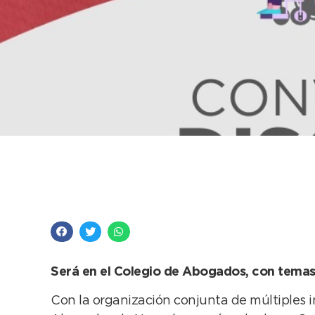
Este jueves se reali
Discapacidad
Será en el Colegio de Abogados, con temas
Con la organización conjunta de múltiples in