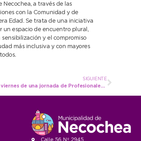
e Necochea, a través de las
ciones con la Comunidad y de
ra Edad. Se trata de una iniciativa
 un espacio de encuentro plural,
 sensibilización y el compromiso
iudad más inclusiva y con mayores
todos.
SIGUIENTE
Necochea será sede este viernes de una jornada de Profesionales de Ciencias Económicas
Calle 56 Nº 2945