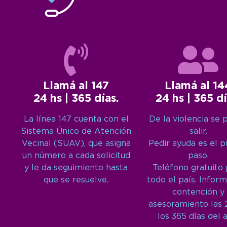
Llamá al 147
Llamá al 14
24 hs | 365 días.
24 hs | 365 dí
La línea 147 cuenta con el
De la violencia se 
Sistema Único de Atención
salir.
Vecinal (SUAV), que asigna
Pedir ayuda es el 
un número a cada solicitud
paso.
y le da seguimiento hasta
Teléfono gratuito
que se resuelve.
todo el país. Inform
contención y
asesoramiento las 
los 365 días del 