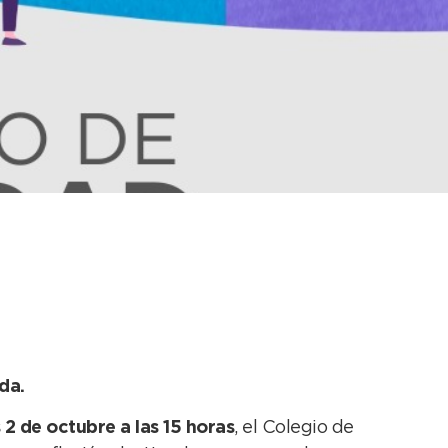
io sobre
da.
 2 de octubre a las 15 horas
, el Colegio de