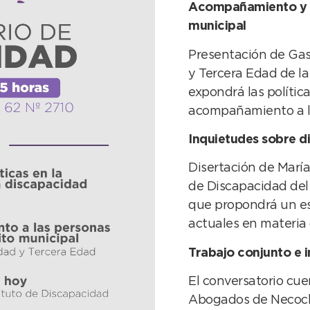
Acompañamiento y a
municipal
Presentación de Gast
y Tercera Edad de l
expondrá las política
acompañamiento a l
Inquietudes sobre d
Disertación de María 
de Discapacidad de
que propondrá un esp
actuales en materia 
Trabajo conjunto e i
El conversatorio cue
Abogados de Necoche