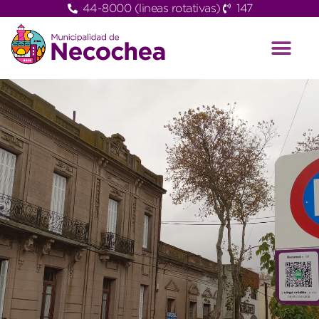
44-8000 (lineas rotativas)
147