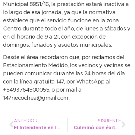
Municipal 8951/16, la prestación estará inactiva a
lo largo de esa jornada, ya que la normativa
establece que el servicio funcione en la zona
Centro durante todo el año, de lunes a sábados y
en el horario de 9 a 21, con excepción de
domingos, feriados y asuetos municipales.
Desde el área recordaron que, por reclamos del
Estacionamiento Medido, los vecinos y vecinas se
pueden comunicar durante las 24 horas del día
con la línea gratuita 147, por WhatsApp al
+5493764500055, o por mail a
147necochea@gmail.com.
ANTERIOR
SIGUIENTE
El Intendente en la apertura del Golden Chef: “Estos eventos unen culturas y despiertan pasiones”
Culminó con éxito el Nacional de Todos al Agua: “Esto es fruto del trabajo en equipo”