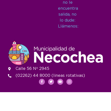
no le
encuentra
salida, no
lo dude:
Llámenos:
Calle 56 Nº 2945
(02262) 44 8000 (lineas rotativas)