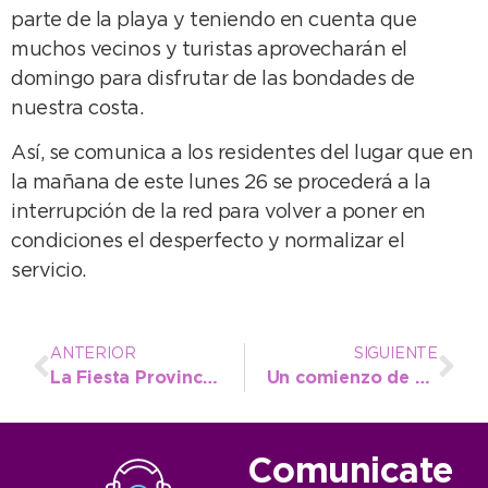
parte de la playa y teniendo en cuenta que
muchos vecinos y turistas aprovecharán el
domingo para disfrutar de las bondades de
nuestra costa.
Así, se comunica a los residentes del lugar que en
la mañana de este lunes 26 se procederá a la
interrupción de la red para volver a poner en
condiciones el desperfecto y normalizar el
servicio.
ANTERIOR
SIGUIENTE
La Fiesta Provincial del Girasol sigue en pleno crecimiento y ya es una marca en Santamarina
Un comienzo de semana con muy buen clima
Comunicate