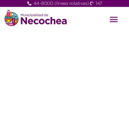
44-8000 (lineas rotativas)
147