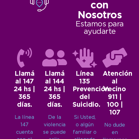
con
Nosotros
Estamos para
ayudarte
Llamá
Llamá
Línea
Atención
al 147
al 144
135
al
24 hs |
24 hs |
Prevención
Vecino
365
365
del
911 |
días.
días.
Suicidio.
100 |
107
La línea
De la
Si Usted,
147
violencia
o algún
No dude
cuenta
se puede
familiar o
en