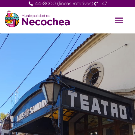
44-8000 (lineas rotativas)
147