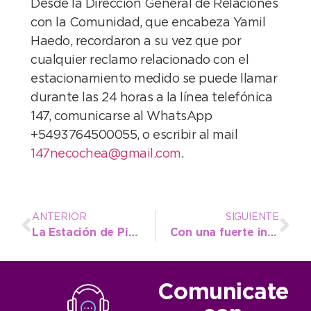
Desde la Dirección General de Relaciones
con la Comunidad, que encabeza Yamil
Haedo, recordaron a su vez que por
cualquier reclamo relacionado con el
estacionamiento medido se puede llamar
durante las 24 horas a la línea telefónica
147, comunicarse al WhatsApp
+5493764500055, o escribir al mail
147necochea@gmail.com
.
ANTERIOR
SIGUIENTE
La Estación de Piscicultura sigue atrayendo visitas educativas
Con una fuerte inversión municipal crece la extensión de la red de agua en el Barrio Campana
Comunicate