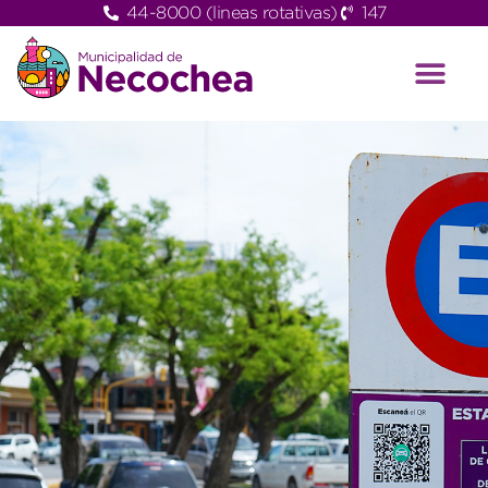
44-8000 (lineas rotativas)
147