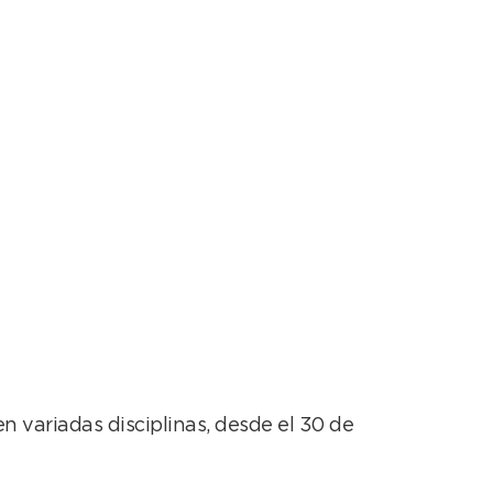
n local de los
n variadas disciplinas, desde el 30 de