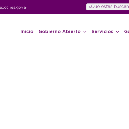
ecochea.gov.ar
Inicio
Gobierno Abierto
Servicios
G