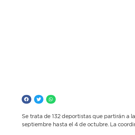
Este sábado viaja a M
Juegos Bonaerenses
Se trata de 132 deportistas que partirán a l
septiembre hasta el 4 de octubre. La coordi