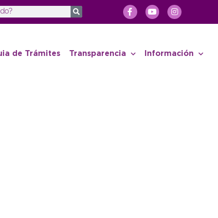
uia de Trámites
Transparencia
Información