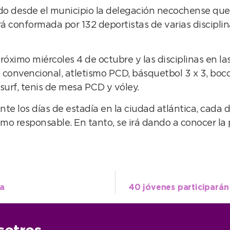
endo desde el municipio la delegación necochense que 
 conformada por 132 deportistas de varias disciplina
próximo miércoles 4 de octubre y las disciplinas en l
mo convencional, atletismo PCD, básquetbol 3 x 3, bocc
 surf, tenis de mesa PCD y vóley.
ante los días de estadía en la ciudad atlántica, cada 
como responsable. En tanto, se irá dando a conocer l
ra
40 jóvenes participarán