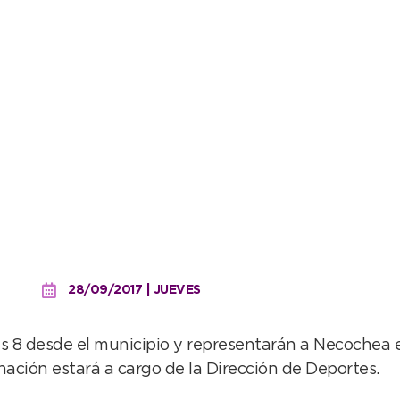
ar Del Plata la delegació
28/09/2017 | JUEVES
as 8 desde el municipio y representarán a Necochea e
nación estará a cargo de la Dirección de Deportes.