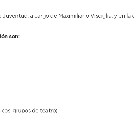
 Juventud, a cargo de Maximiliano Visciglia, y en la 
ión son:
cos, grupos de teatro)