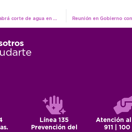
Para mejorar el servicio, este miércoles habrá corte de agua en 9 de Julio
sotros
udarte
4
Línea 135
Atención al
as.
Prevención del
911 | 100