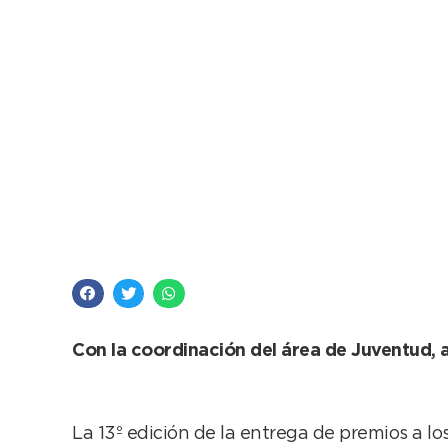
Este viernes, los pre
Con la coordinación del área de Juventud, 
La 13º edición de la entrega de premios a los