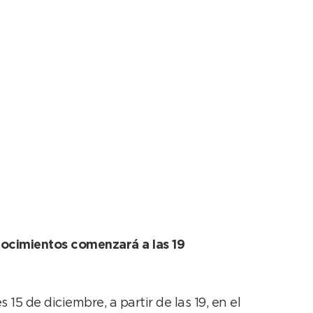
l Salón de Actos
onocimientos comenzará a las 19
15 de diciembre, a partir de las 19, en el