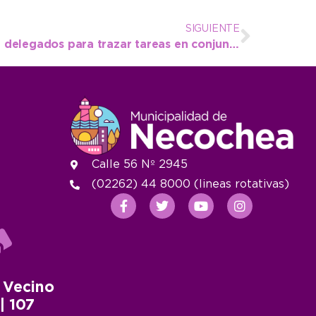
SIGUIENTE
Reunión en Gobierno con delegados para trazar tareas en conjunto
Calle 56 Nº 2945
(02262) 44 8000 (lineas rotativas)
 Vecino
 | 107