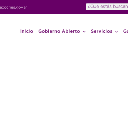
ecochea.gov.ar
Inicio
Gobierno Abierto
Servicios
G