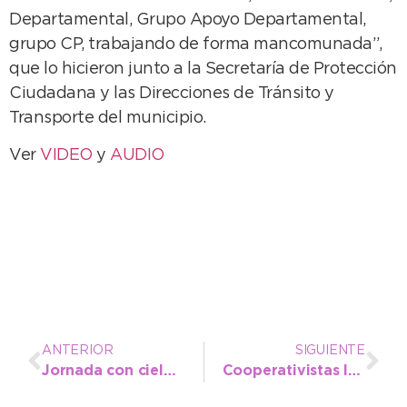
Departamental, Grupo Apoyo Departamental,
grupo CP, trabajando de forma mancomunada”,
que lo hicieron junto a la Secretaría de Protección
Ciudadana y las Direcciones de Tránsito y
Transporte del municipio.
Ver
VIDEO
y
AUDIO
ANTERIOR
SIGUIENTE
Jornada con cielo despejado
Cooperativistas locales recibirán capacitación gratuita sobre albañilería