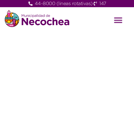
44-8000 (lineas rotativas)
147