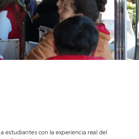
o viven una
 estudiantes con la experiencia real del