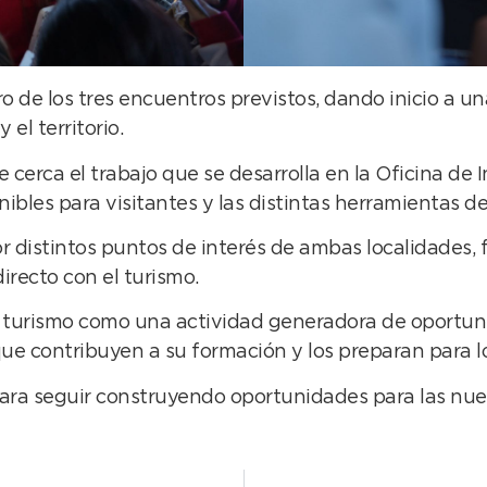
ro de los tres encuentros previstos, dando inicio a 
el territorio.
cerca el trabajo que se desarrolla en la Oficina de In
bles para visitantes y las distintas herramientas de 
r distintos puntos de interés de ambas localidades, f
irecto con el turismo.
l turismo como una actividad generadora de oportuni
ue contribuyen a su formación y los preparan para lo
 para seguir construyendo oportunidades para las nu