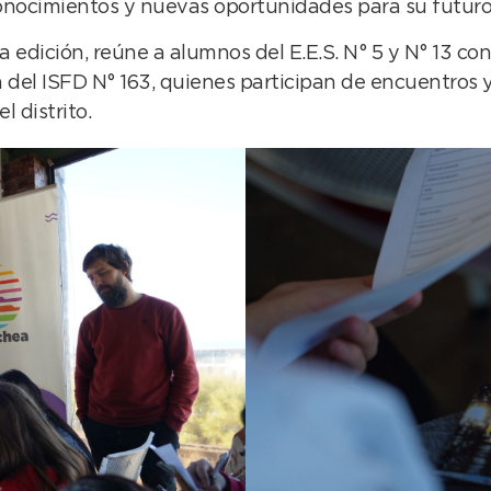
onocimientos y nuevas oportunidades para su futuro 
ra edición, reúne a alumnos del E.E.S. N° 5 y N° 13 c
 del ISFD N° 163, quienes participan de encuentros y
l distrito.