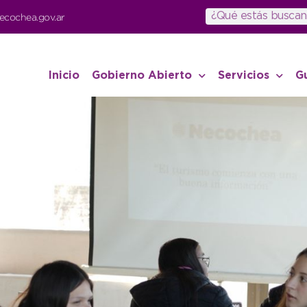
ecochea.gov.ar
Inicio
Gobierno Abierto
Servicios
G