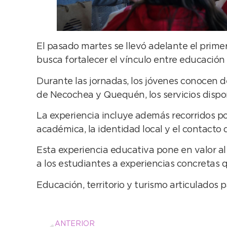
El pasado martes se llevó adelante el prime
busca fortalecer el vínculo entre educación y 
Durante las jornadas, los jóvenes conocen de 
de Necochea y Quequén, los servicios disponi
La experiencia incluye además recorridos po
académica, la identidad local y el contacto d
Esta experiencia educativa pone en valor a
a los estudiantes a experiencias concretas q
Educación, territorio y turismo articulados
ANTERIOR