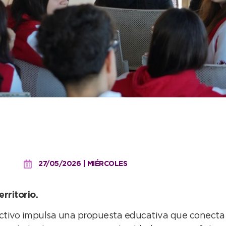
las orientadas en Turism
a
27/05/2026 | MIÉRCOLES
rritorio.
ctivo impulsa una propuesta educativa que conecta a