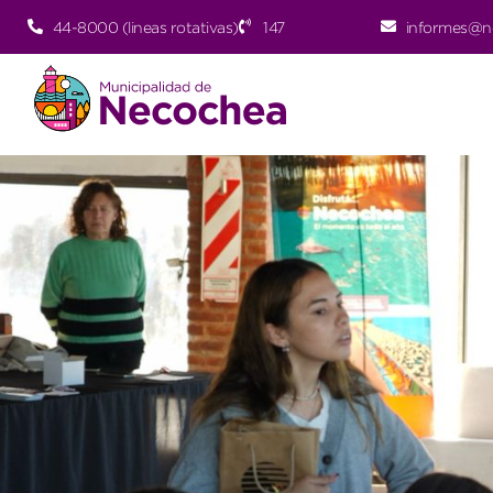
44-8000 (lineas rotativas)
147
informes@n