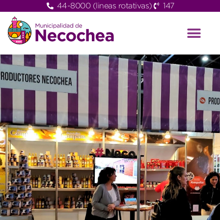
44-8000 (lineas rotativas)
147