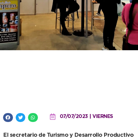
«Exponiendo nuestra
gastronomía potenciamos a
Necochea como destino
turístico»
07/07/2023 | VIERNES
El secretario de Turismo y Desarrollo Productivo