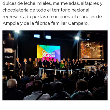
dulces de leche, mieles, mermeladas, alfajores y
chocolatería de todo el territorio nacional,
representado por las creaciones artesanales de
Ámpola y de la fábrica familiar Campero.