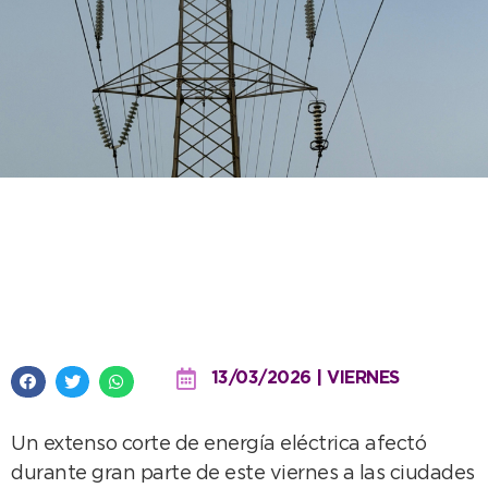
Extenso corte de energía afectó
a Necochea y Quequén tras una
falla en la red de alta tensión
13/03/2026 | VIERNES
Un extenso corte de energía eléctrica afectó
durante gran parte de este viernes a las ciudades