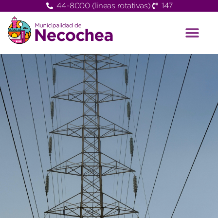
44-8000 (lineas rotativas)
147