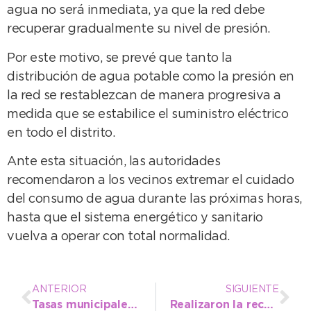
agua no será inmediata, ya que la red debe
recuperar gradualmente su nivel de presión.
Por este motivo, se prevé que tanto la
distribución de agua potable como la presión en
la red se restablezcan de manera progresiva a
medida que se estabilice el suministro eléctrico
en todo el distrito.
Ante esta situación, las autoridades
recomendaron a los vecinos extremar el cuidado
del consumo de agua durante las próximas horas,
hasta que el sistema energético y sanitario
vuelva a operar con total normalidad.
ANTERIOR
SIGUIENTE
Tasas municipales y cuidado del ambiente: desde abril ya no se enviarán boletas impresas a los domicilios
Realizaron la recomposición de losas de hormigón en el Barrio Arce