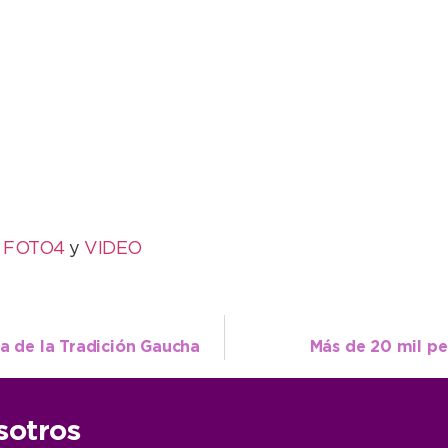
,
FOTO4
y
VIDEO
ta de la Tradición Gaucha
Más de 20 mil pe
sotros