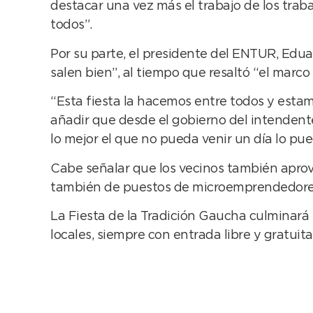
destacar una vez más el trabajo de los tra
todos”.
Por su parte, el presidente del ENTUR, Edu
salen bien”, al tiempo que resaltó “el marco 
“Esta fiesta la hacemos entre todos y est
añadir que desde el gobierno del intendente
lo mejor el que no pueda venir un día lo pue
Cabe señalar que los vecinos también aprov
también de puestos de microemprendedores 
La Fiesta de la Tradición Gaucha culminará 
locales, siempre con entrada libre y gratuita