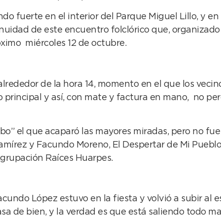
do fuerte en el interior del Parque Miguel Lillo, y en
uidad de este encuentro folclórico que, organizado po
róximo miércoles 12 de octubre.
rededor de la hora 14, momento en el que los vecin
 principal y así, con mate y factura en mano, no per
bo” el que acaparó las mayores miradas, pero no fue
amírez y Facundo Moreno, El Despertar de Mi Pueblo
Agrupación Raíces Huarpes.
acundo López estuvo en la fiesta y volvió a subir al 
sa de bien, y la verdad es que está saliendo todo mar