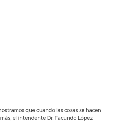
o día de
Demostramos que cuando las cosas se hacen
 más, el intendente Dr. Facundo López