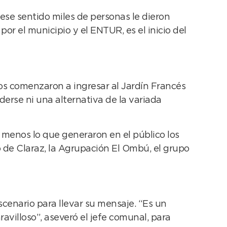
 ese sentido miles de personas le dieron
r el municipio y el ENTUR, es el inicio del
os comenzaron a ingresar al Jardín Francés
derse ni una alternativa de la variada
 menos lo que generaron en el público los
 de Claraz, la Agrupación El Ombú, el grupo
escenario para llevar su mensaje. “Es un
avilloso”, aseveró el jefe comunal, para