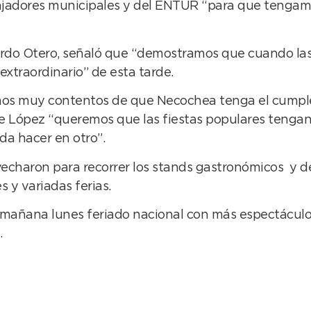
bajadores municipales y del ENTUR “para que tengam
ardo Otero, señaló que “demostramos que cuando las
extraordinario” de esta tarde.
amos muy contentos de que Necochea tenga el cumpl
 López “queremos que las fiestas populares tengan p
da hacer en otro”.
echaron para recorrer los stands gastronómicos y d
y variadas ferias.
mañana lunes feriado nacional con más espectáculos 
.