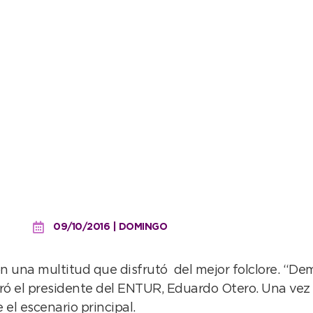
nente marco en el segund
09/10/2016 | DOMINGO
con una multitud que disfrutó del mejor folclore. “
eró el presidente del ENTUR, Eduardo Otero. Una vez
 el escenario principal.