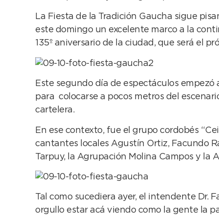
La Fiesta de la Tradición Gaucha sigue pisan
este domingo un excelente marco a la contin
135º aniversario de la ciudad, que será el p
Este segundo día de espectáculos empezó al
para colocarse a pocos metros del escenario
cartelera.
En ese contexto, fue el grupo cordobés “Cei
cantantes locales Agustín Ortiz, Facundo R
Tarpuy, la Agrupación Molina Campos y la 
Tal como sucediera ayer, el intendente Dr. F
orgullo estar acá viendo como la gente la pa