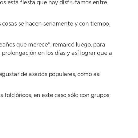
os esta fiesta que hoy disfrutamos entre
 cosas se hacen seriamente y con tiempo,
eaños que merece”, remarcó luego, para
rolongación en los días y así lograr que a
egustar de asados populares, como así
folclóricos, en este caso sólo con grupos