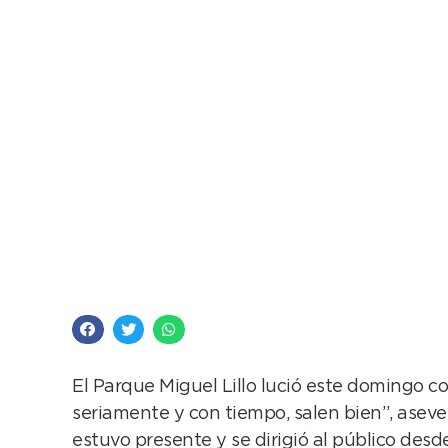
Fiesta Gaucha: impo
espectáculos
El Parque Miguel Lillo lució este domingo 
seriamente y con tiempo, salen bien”, asev
estuvo presente y se dirigió al público desde