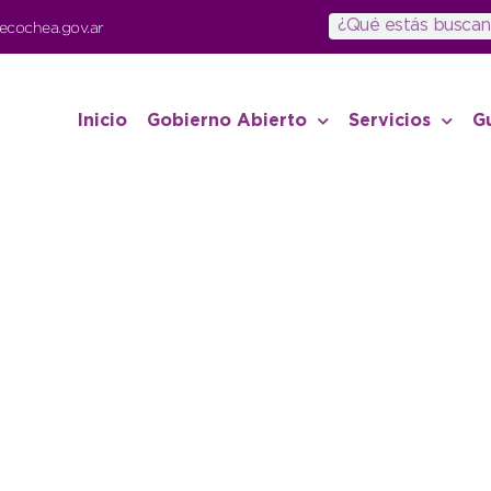
ecochea.gov.ar
Inicio
Gobierno Abierto
Servicios
G