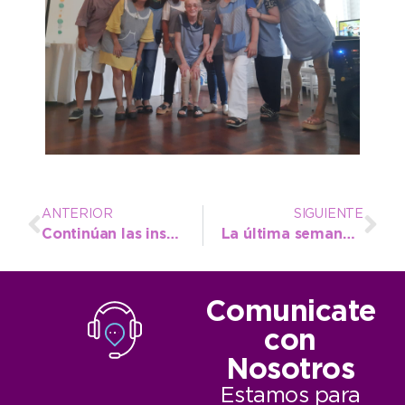
ANTERIOR
SIGUIENTE
Continúan las inspecciones de Control Urbano para regular la venta de pirotecnia
La última semana de diciembre se presenta con múltiples variables climáticas
Comunicate
con
Nosotros
Estamos para