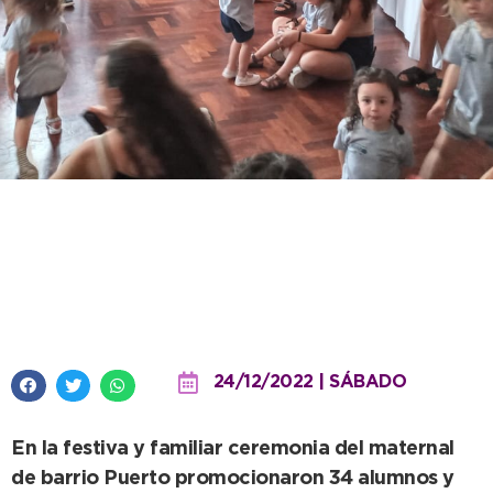
Finalizó el ciclo 2022 del Jardín
Maternal Acuario con la
promoción de 34 alumnos
24/12/2022 | SÁBADO
En la festiva y familiar ceremonia del maternal
de barrio Puerto promocionaron 34 alumnos y