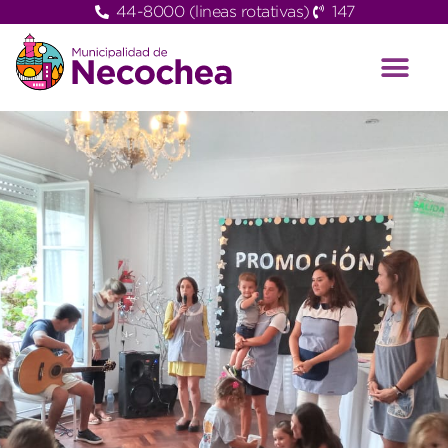
44-8000 (lineas rotativas)
147