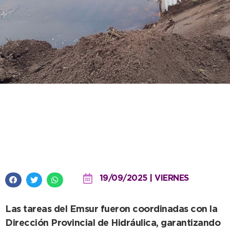
Finalizó el reacondicionamiento
del puente que cruza el canal
Los Ángeles II
19/09/2025 | VIERNES
Las tareas del Emsur fueron coordinadas con la
Dirección Provincial de Hidráulica, garantizando