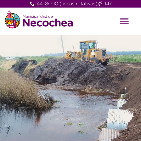
44-8000 (lineas rotativas)
147