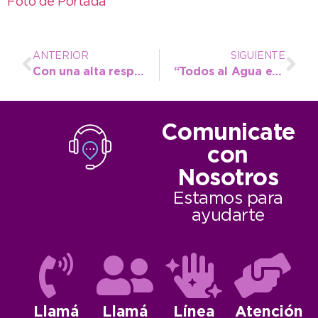
Foto de Portada
ANTERIOR
SIGUIENTE
Con una alta respuesta de la comunidad, concluyó una nueva edición del Curso de Manipulación de Alimentos
“Todos al Agua es una política pública que debe trascender a cualquier gobierno en particular”
Comunicate
con
Nosotros
Estamos para
ayudarte
Llamá
Llamá
Línea
Atención