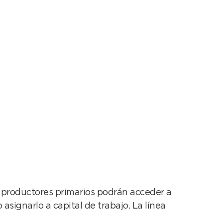
ias y
y productores primarios podrán acceder a
signarlo a capital de trabajo. La línea