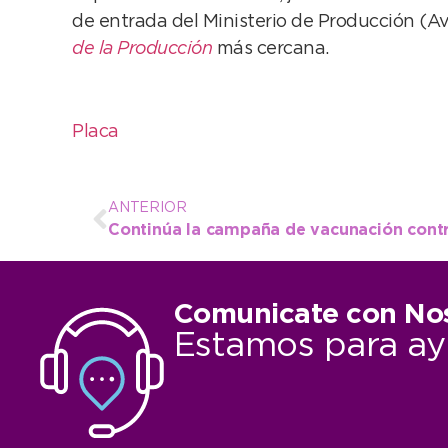
de entrada del Ministerio de Producción (Av. J
de la Producción
más cercana.
Placa
ANTERIOR
Continúa la campaña de vacunación contra
Comunicate con No
Estamos para ay