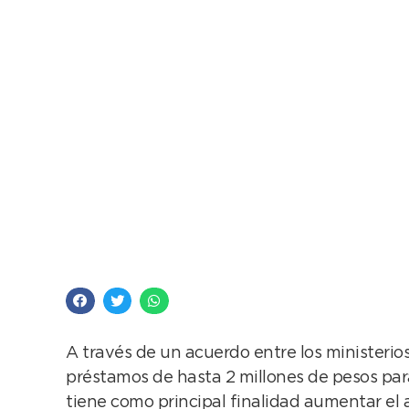
FONAPyME financiará
agroindustriales
A través de un acuerdo entre los ministeri
préstamos de hasta 2 millones de pesos para
tiene como principal finalidad aumentar el 