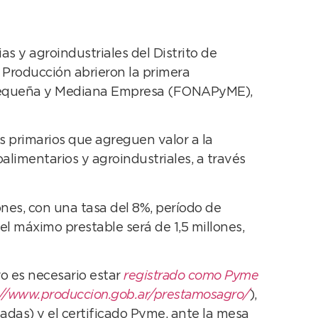
s y agroindustriales del Distrito de
y Producción abrieron la primera
o, Pequeña y Mediana Empresa (FONAPyME),
s primarios que agreguen valor a la
limentarios y agroindustriales, a través
ones, con una tasa del 8%, período de
el máximo prestable será de 1,5 millones,
ro es necesario estar
registrado como Pyme
://www.produccion.gob.ar/prestamosagro/
),
adas) y el certificado Pyme, ante la mesa