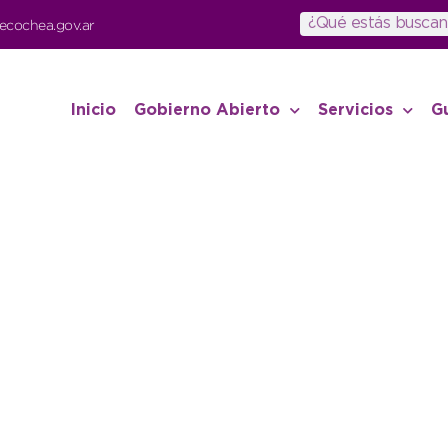
ecochea.gov.ar
Inicio
Gobierno Abierto
Servicios
G