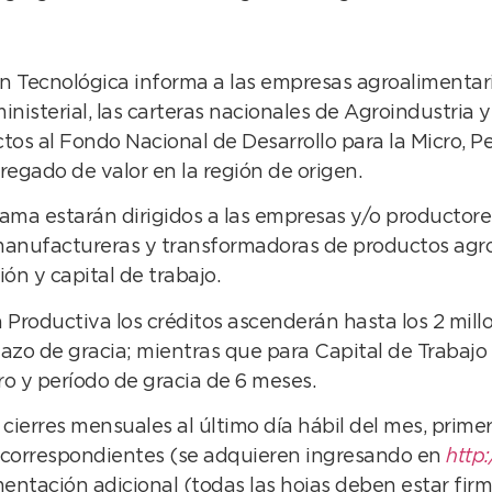
 Tecnológica informa a las empresas agroalimentaria
nisterial, las carteras nacionales de Agroindustria 
ectos al Fondo Nacional de Desarrollo para la Micr
regado de valor en la región de origen.
ama estarán dirigidos a las empresas y/o productore
manufactureras y transformadoras de productos agroa
ón y capital de trabajo.
 Productiva los créditos ascenderán hasta los 2 mill
azo de gracia; mientras que para Capital de Trabajo 
ro y período de gracia de 6 meses.
cierres mensuales al último día hábil del mes, prime
s correspondientes (se adquieren ingresando en
http
ntación adicional (todas las hojas deben estar firm