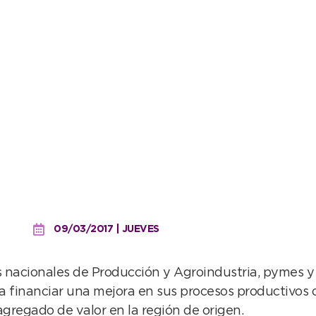
 empresas agroalimentar
09/03/2017 | JUEVES
os nacionales de Producción y Agroindustria, pymes 
 financiar una mejora en sus procesos productivos o a
agregado de valor en la región de origen.