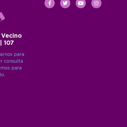
 Vecino
 | 107
arnos para
er consulta
amos para
lo.