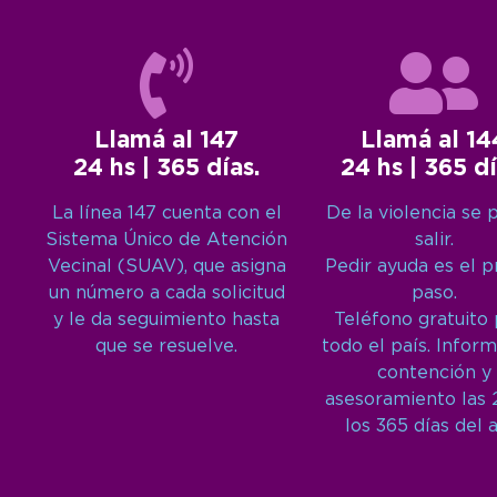
Llamá al 147
Llamá al 14
24 hs | 365 días.
24 hs | 365 dí
La línea 147 cuenta con el
De la violencia se 
Sistema Único de Atención
salir.
Vecinal (SUAV), que asigna
Pedir ayuda es el 
un número a cada solicitud
paso.
y le da seguimiento hasta
Teléfono gratuito
que se resuelve.
todo el país. Inform
contención y
asesoramiento las 
los 365 días del 