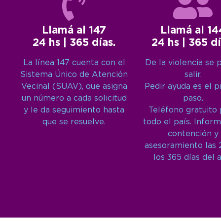
Llamá al 147
Llamá al 14
24 hs | 365 días.
24 hs | 365 dí
La línea 147 cuenta con el
De la violencia se 
Sistema Único de Atención
salir.
Vecinal (SUAV), que asigna
Pedir ayuda es el 
un número a cada solicitud
paso.
y le da seguimiento hasta
Teléfono gratuito
que se resuelve.
todo el país. Inform
contención y
asesoramiento las 
los 365 días del 