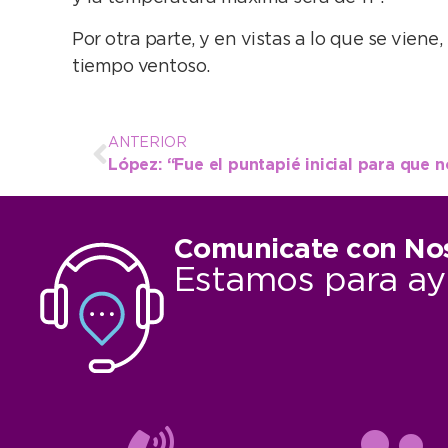
Por otra parte, y en vistas a lo que se vie
tiempo ventoso.
ANTERIOR
Comunicate con No
Estamos para ay