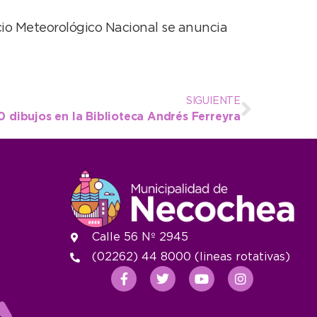
icio Meteorológico Nacional se anuncia
SIGUIENTE
0 dibujos en la Biblioteca Andrés Ferreyra
Calle 56 Nº 2945
(02262) 44 8000 (lineas rotativas)