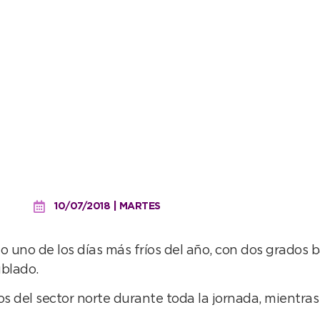
añana del martes
10/07/2018 | MARTES
 uno de los días más fríos del año, con dos grados 
ublado.
os del sector norte durante toda la jornada, mientras