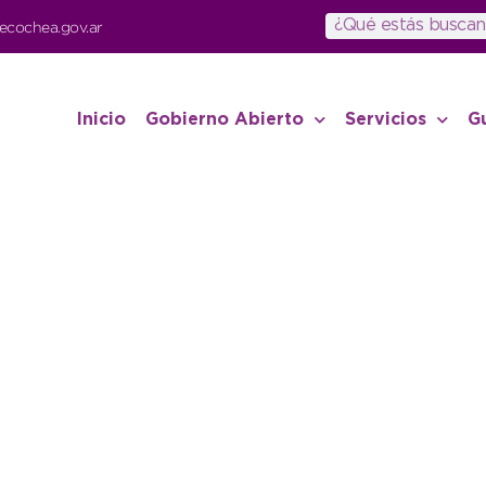
ecochea.gov.ar
Inicio
Gobierno Abierto
Servicios
G