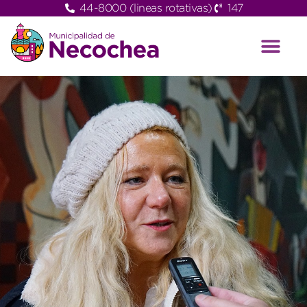
44-8000 (lineas rotativas)
147