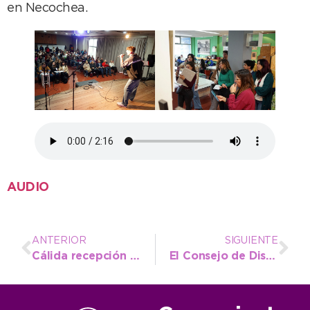
en Necochea.
AUDIO
ANTERIOR
SIGUIENTE
Cálida recepción a directores de Cultura y autoridades visitantes por la etapa regional de los Bonaerenses
El Consejo de Discapacidad invita a un conversatorio para este jueves