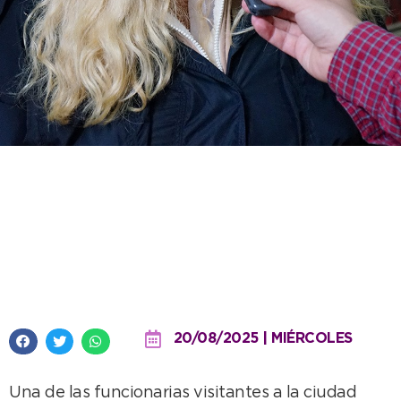
“Fuimos de los promotores para
que Necochea fuera sede de los
Bonaerenses y está todo muy
bien organizado”
20/08/2025 | MIÉRCOLES
Una de las funcionarias visitantes a la ciudad