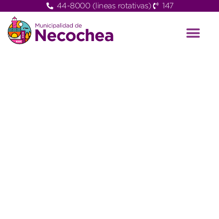
44-8000 (lineas rotativas)
147