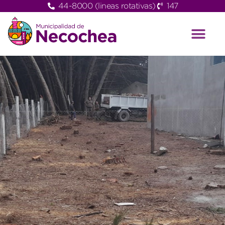
44-8000 (lineas rotativas)
147