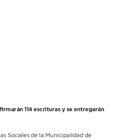
trega de escrituras
firmarán 114 escrituras y se entregarán
as Sociales de la Municipalidad de