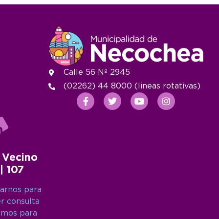
Calle 56 Nº 2945
(02262) 44 8000 (lineas rotativas)
 Vecino
 | 107
arnos para
er consulta
amos para