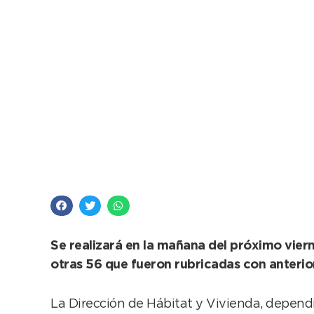
Hábitat y Vivienda: A
Se realizará en la mañana del próximo viern
otras 56 que fueron rubricadas con anterio
La Dirección de Hábitat y Vivienda, dependi