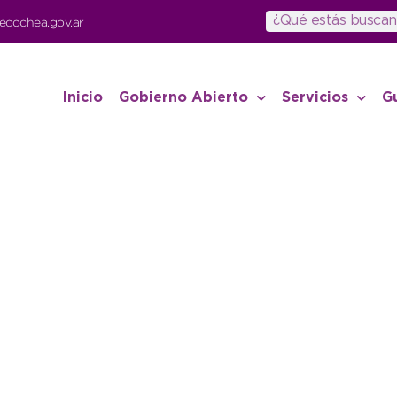
ecochea.gov.ar
Inicio
Gobierno Abierto
Servicios
G