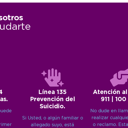
sotros
udarte
4
Línea 135
Atención al
as.
Prevención del
911 | 100
Suicidio.
puede
No dude en llam
realizar cualqui
Si Usted, o algún familiar o
primer
o reclamo. Est
allegado suyo, está