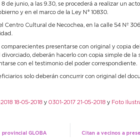
de junio, a las 9.30, se procederá a realizar un acto
bierno y en el marco de la Ley N° 10830.
l Centro Cultural de Necochea, en la calle 54 Nº 306
idad.
los comparecientes presentarse con original y copia 
 divorciado, deberán hacerlo con copia simple de la
tarse con el testimonio del poder correspondiente.
eficiarios solo deberán concurrir con original del do
2018 18-05-2018
y
0301-2017 21-05-2018
y
Foto Ilustr
a provincial GLOBA
Citan a vecinos a prese