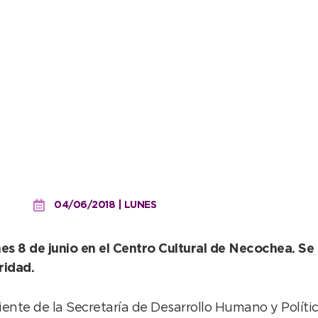
cto público de firma y en
04/06/2018 | LUNES
es 8 de junio en el Centro Cultural de Necochea. Se 
ridad.
ente de la Secretaría de Desarrollo Humano y Polític